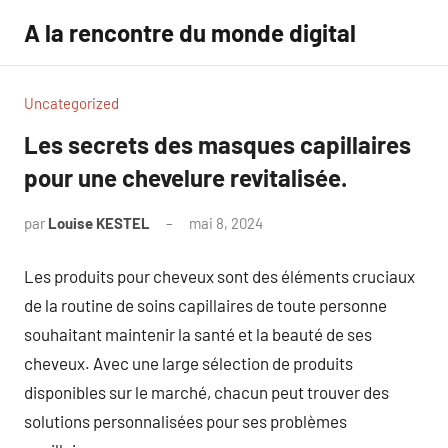
Aller
A la rencontre du monde digital
au
contenu
Uncategorized
Les secrets des masques capillaires
pour une chevelure revitalisée.
par
Louise KESTEL
mai 8, 2024
Aucun
commentaire
Les produits pour cheveux sont des éléments cruciaux
de la routine de soins capillaires de toute personne
souhaitant maintenir la santé et la beauté de ses
cheveux. Avec une large sélection de produits
disponibles sur le marché, chacun peut trouver des
solutions personnalisées pour ses problèmes