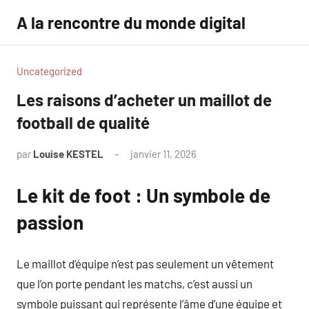
Aller
A la rencontre du monde digital
au
contenu
Uncategorized
Les raisons d’acheter un maillot de
football de qualité
par
Louise KESTEL
janvier 11, 2026
Aucun
commentaire
Le kit de foot : Un symbole de
passion
Le maillot d’équipe n’est pas seulement un vêtement
que l’on porte pendant les matchs, c’est aussi un
symbole puissant qui représente l’âme d’une équipe et