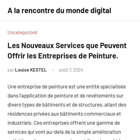
Aller
A la rencontre du monde digital
au
contenu
Uncategorized
Les Nouveaux Services que Peuvent
Offrir les Entreprises de Peinture.
par
Louise KESTEL
août 7, 2024
Aucun
commentaire
Une entreprise de peinture est une entité spécialisée
dans l’application de peinture et de revêtements sur
divers types de bâtiments et de structures, allant des
résidences privées aux bâtiments commerciaux et
industriels. Ces entreprises offrent une gamme de
services qui vont au-delà de la simple amélioration