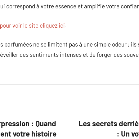
qui correspond à votre essence et amplifie votre confia
pour voir le site cliquez ici
.
s parfumées ne se limitent pas à une simple odeur ; ils
éveiller des sentiments intenses et de forger des souve
pression : Quand
Les secrets derri
ent votre histoire
: Un v