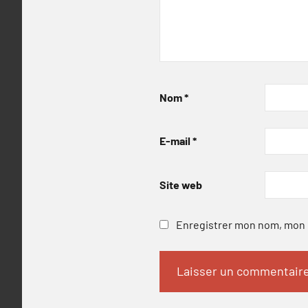
Nom
*
E-mail
*
Site web
Enregistrer mon nom, mon e