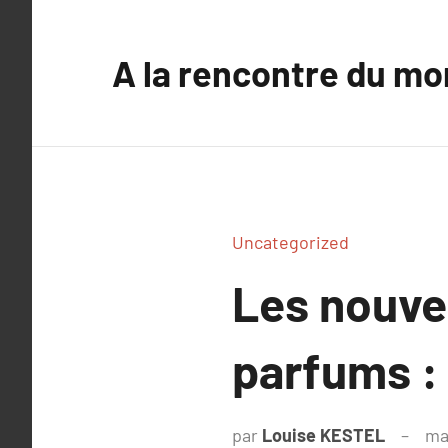
Aller
au
A la rencontre du mo
contenu
Uncategorized
Les nouve
parfums :
par
Louise KESTEL
ma