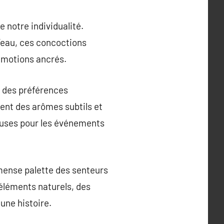
 notre individualité.
’eau, ces concoctions
 émotions ancrés.
n des préférences
ent des arômes subtils et
ieuses pour les événements
mmense palette des senteurs
 éléments naturels, des
une histoire.