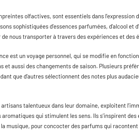
commentaire
reintes olfactives, sont essentiels dans l’expression de
sons sophistiquées d’essences parfumées, d’alcool et d
 de nous transporter à travers des expériences et des
nce est un voyage personnel, qui se modifie en fonctio
s et aussi des changements de saison. Plusieurs préfèr
endant que d’autres sélectionnent des notes plus audac
artisans talentueux dans leur domaine, exploitent l’i
 aromatiques qui stimulent les sens. Ils s’inspirent des
 la musique, pour concocter des parfums qui racontent 