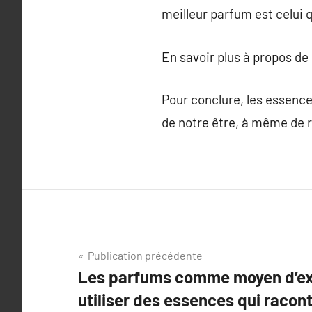
meilleur parfum est celui 
En savoir plus à propos de
Pour conclure, les essence
de notre être, à même de r
Navigation
Publication précédente
Les parfums comme moyen d’ex
de
utiliser des essences qui racont