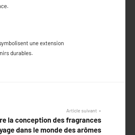
nce.
 symbolisent une extension
nirs durables.
Article suivant
ère la conception des fragrances
oyage dans le monde des arômes