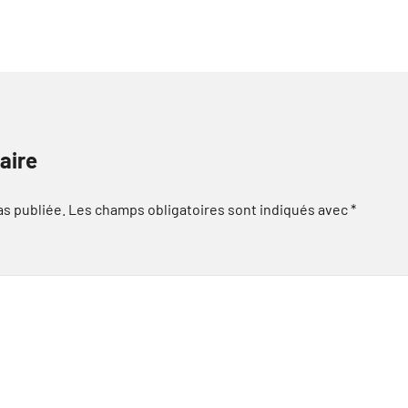
aire
as publiée.
Les champs obligatoires sont indiqués avec
*