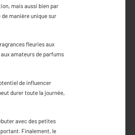
ion, mais aussi bien par
e de manière unique sur
fragrances fleuries aux
se aux amateurs de parfums
potentiel de influencer
eut durer toute la journée,
ébuter avec des petites
portant. Finalement, le