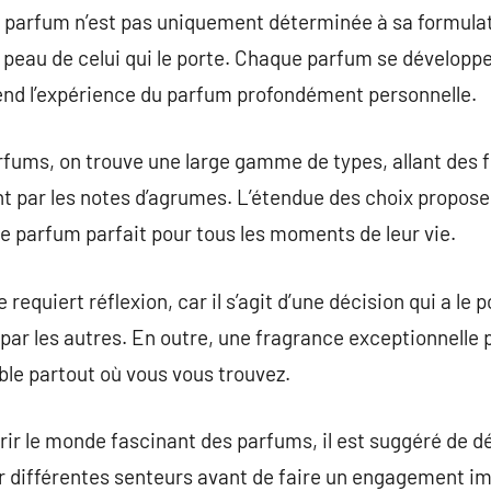
un parfum n’est pas uniquement déterminée à sa formulat
 peau de celui qui le porte. Chaque parfum se développ
end l’expérience du parfum profondément personnelle.
arfums, on trouve une large gamme de types, allant des 
nt par les notes d’agrumes. L’étendue des choix propo
le parfum parfait pour tous les moments de leur vie.
requiert réflexion, car il s’agit d’une décision qui a le 
r les autres. En outre, une fragrance exceptionnelle p
able partout où vous vous trouvez.
ir le monde fascinant des parfums, il est suggéré de d
er différentes senteurs avant de faire un engagement im