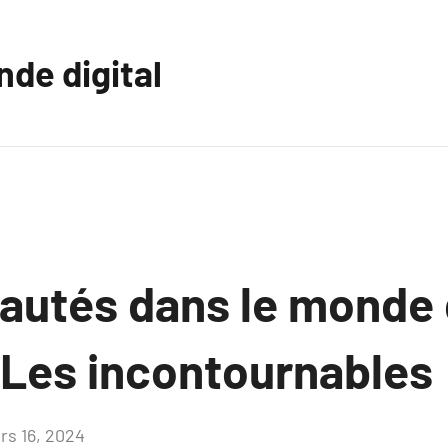
nde digital
autés dans le monde
 Les incontournables
rs 16, 2024
Aucun