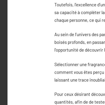
Toutefois, l’excellence d’
sa capacité à compléter la
chaque personne, ce qui r
Au sein de l’univers des p
boisés profonds, en passa
l’opportunité de découvrir 
Sélectionner une fragrance 
comment vous êtes perçu pa
laissant une trace inoubli
Pour ceux désirant découvr
quantités, afin de de test