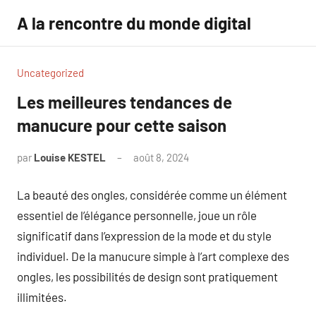
Aller
A la rencontre du monde digital
au
contenu
Uncategorized
Les meilleures tendances de
manucure pour cette saison
par
Louise KESTEL
août 8, 2024
Aucun
commentaire
La beauté des ongles, considérée comme un élément
essentiel de l’élégance personnelle, joue un rôle
significatif dans l’expression de la mode et du style
individuel. De la manucure simple à l’art complexe des
ongles, les possibilités de design sont pratiquement
illimitées.