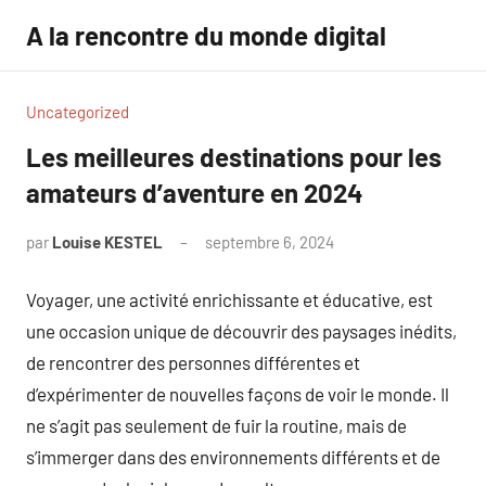
Aller
A la rencontre du monde digital
au
contenu
Uncategorized
Les meilleures destinations pour les
amateurs d’aventure en 2024
par
Louise KESTEL
septembre 6, 2024
Aucun
commentaire
Voyager, une activité enrichissante et éducative, est
une occasion unique de découvrir des paysages inédits,
de rencontrer des personnes différentes et
d’expérimenter de nouvelles façons de voir le monde. Il
ne s’agit pas seulement de fuir la routine, mais de
s’immerger dans des environnements différents et de