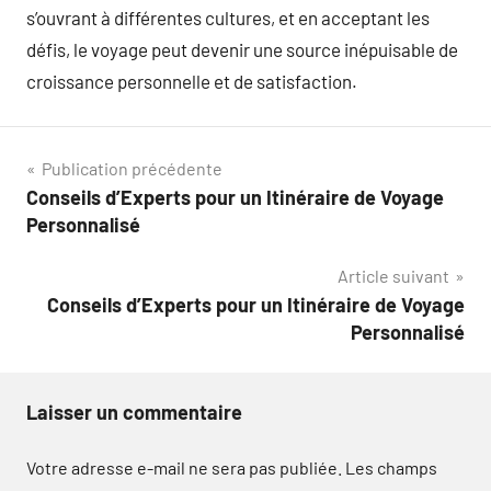
s’ouvrant à différentes cultures, et en acceptant les
défis, le voyage peut devenir une source inépuisable de
croissance personnelle et de satisfaction.
Navigation
Publication précédente
Conseils d’Experts pour un Itinéraire de Voyage
de
Personnalisé
l’article
Article suivant
Conseils d’Experts pour un Itinéraire de Voyage
Personnalisé
Laisser un commentaire
Votre adresse e-mail ne sera pas publiée.
Les champs