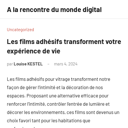
Aller
A la rencontre du monde digital
au
contenu
Uncategorized
Les films adhésifs transforment votre
expérience de vie
par
Louise KESTEL
mars 4, 2024
Aucun
commentaire
Les films adhésifs pour vitrage transforment notre
façon de gérer l’intimité et la décoration de nos
espaces. Proposant une alternative efficace pour
renforcer l’intimité, contrôler l’entrée de lumière et
décorer les environnements, ces films sont devenus un
choix favori tant pour les habitations que