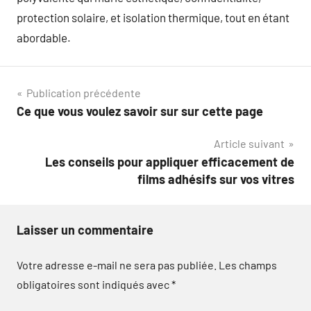
protection solaire, et isolation thermique, tout en étant
abordable.
Navigation
Publication précédente
Ce que vous voulez savoir sur sur cette page
de
Article suivant
l’article
Les conseils pour appliquer efficacement de
films adhésifs sur vos vitres
Laisser un commentaire
Votre adresse e-mail ne sera pas publiée.
Les champs
obligatoires sont indiqués avec
*