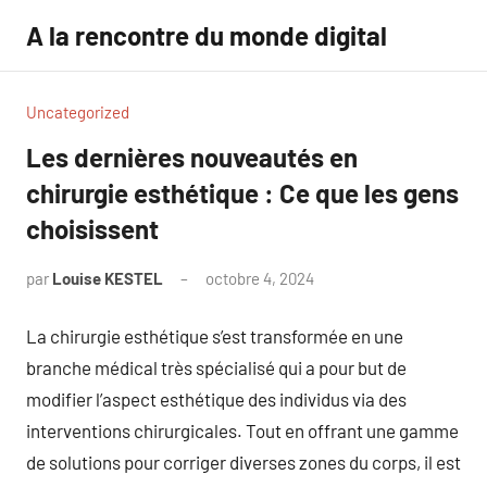
Aller
A la rencontre du monde digital
au
contenu
Uncategorized
Les dernières nouveautés en
chirurgie esthétique : Ce que les gens
choisissent
par
Louise KESTEL
octobre 4, 2024
Aucun
commentaire
La chirurgie esthétique s’est transformée en une
branche médical très spécialisé qui a pour but de
modifier l’aspect esthétique des individus via des
interventions chirurgicales. Tout en offrant une gamme
de solutions pour corriger diverses zones du corps, il est