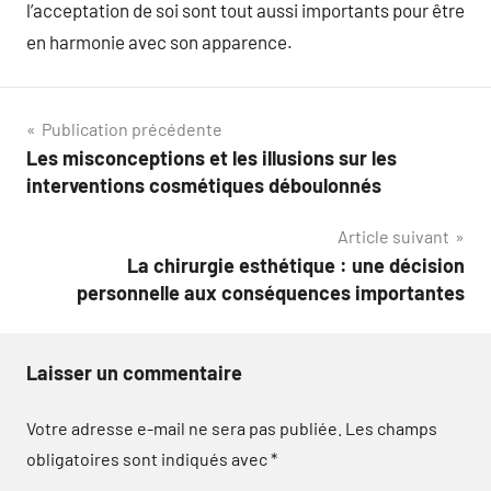
l’acceptation de soi sont tout aussi importants pour être
en harmonie avec son apparence.
Navigation
Publication précédente
Les misconceptions et les illusions sur les
de
interventions cosmétiques déboulonnés
l’article
Article suivant
La chirurgie esthétique : une décision
personnelle aux conséquences importantes
Laisser un commentaire
Votre adresse e-mail ne sera pas publiée.
Les champs
obligatoires sont indiqués avec
*