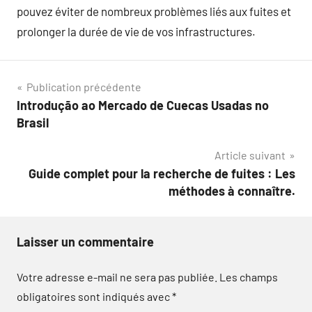
pouvez éviter de nombreux problèmes liés aux fuites et
prolonger la durée de vie de vos infrastructures.
Navigation
Publication précédente
Introdução ao Mercado de Cuecas Usadas no
de
Brasil
l’article
Article suivant
Guide complet pour la recherche de fuites : Les
méthodes à connaître.
Laisser un commentaire
Votre adresse e-mail ne sera pas publiée.
Les champs
obligatoires sont indiqués avec
*