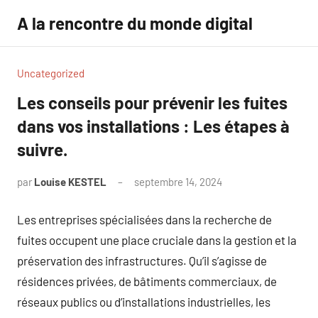
Aller
A la rencontre du monde digital
au
contenu
Uncategorized
Les conseils pour prévenir les fuites
dans vos installations : Les étapes à
suivre.
par
Louise KESTEL
septembre 14, 2024
Aucun
commentaire
Les entreprises spécialisées dans la recherche de
fuites occupent une place cruciale dans la gestion et la
préservation des infrastructures. Qu’il s’agisse de
résidences privées, de bâtiments commerciaux, de
réseaux publics ou d’installations industrielles, les