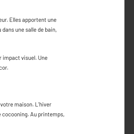
ur. Elles apportent une
 dans une salle de bain,
r impact visuel. Une
cor.
votre maison. L’hiver
ce cocooning. Au printemps,