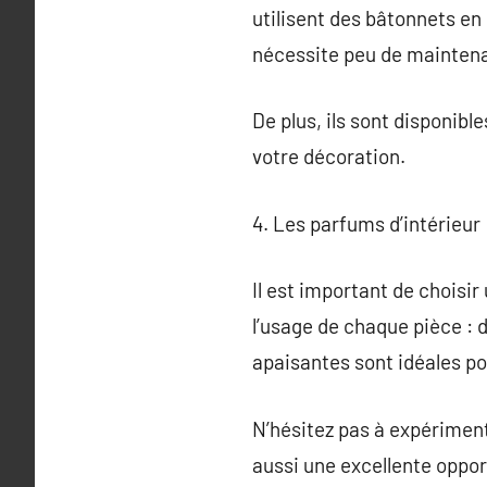
utilisent des bâtonnets en 
nécessite peu de maintena
De plus, ils sont disponibl
votre décoration.
4. Les parfums d’intérieur
Il est important de choisi
l’usage de chaque pièce : 
apaisantes sont idéales pou
N’hésitez pas à expériment
aussi une excellente oppo