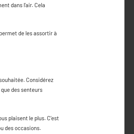
ent dans l’air. Cela
permet de les assortir à
 souhaitée. Considérez
s que des senteurs
s plaisent le plus. C’est
ou des occasions.