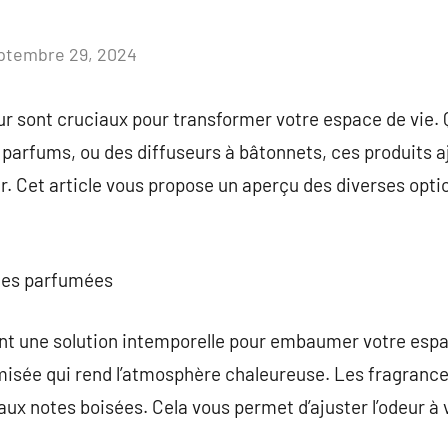
ptembre 29, 2024
Aucun
commentaire
eur sont cruciaux pour transformer votre espace de vie. 
 parfums, ou des diffuseurs à bâtonnets, ces produits 
eur. Cet article vous propose un aperçu des diverses op
gies parfumées
t une solution intemporelle pour embaumer votre espac
isée qui rend l’atmosphère chaleureuse. Les fragranc
 aux notes boisées. Cela vous permet d’ajuster l’odeur à 