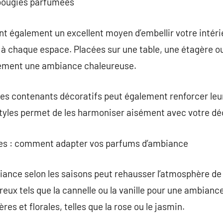
 bougies parfumées
 également un excellent moyen d’embellir votre intérie
r à chaque espace. Placées sur une table, une étagère ou
tement une ambiance chaleureuse.
des contenants décoratifs peut également renforcer leu
styles permet de les harmoniser aisément avec votre dé
res : comment adapter vos parfums d’ambiance
ance selon les saisons peut rehausser l’atmosphère de 
eux tels que la cannelle ou la vanille pour une ambian
ères et florales, telles que la rose ou le jasmin.