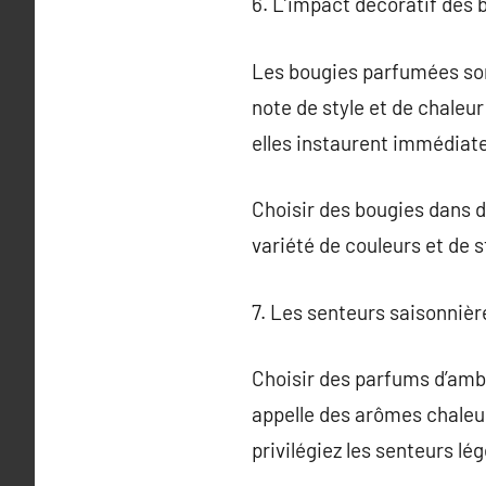
6. L’impact décoratif des
Les bougies parfumées sont
note de style et de chaleu
elles instaurent immédia
Choisir des bougies dans 
variété de couleurs et de 
7. Les senteurs saisonniè
Choisir des parfums d’ambi
appelle des arômes chaleur
privilégiez les senteurs lég