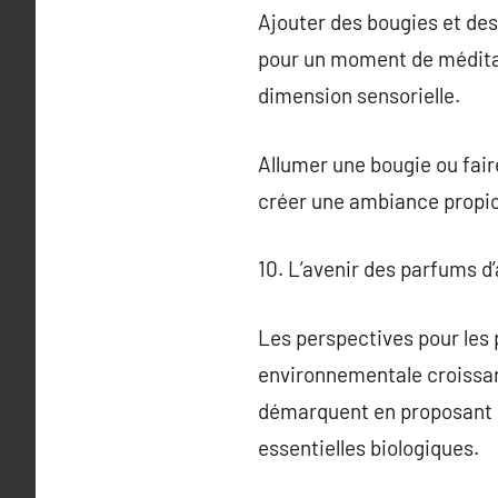
Ajouter des bougies et des
pour un moment de méditat
dimension sensorielle.
Allumer une bougie ou fair
créer une ambiance propi
10. L’avenir des parfums 
Les perspectives pour le
environnementale croissant
démarquent en proposant de
essentielles biologiques.