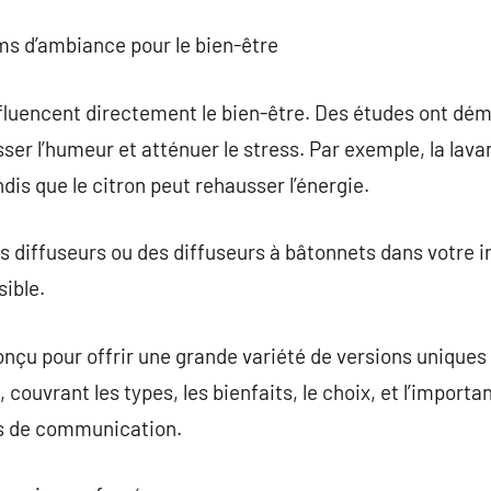
ms d’ambiance pour le bien-être
luencent directement le bien-être. Des études ont dém
er l’humeur et atténuer le stress. Par exemple, la lava
ndis que le citron peut rehausser l’énergie.
s diffuseurs ou des diffuseurs à bâtonnets dans votre in
ible.
nçu pour offrir une grande variété de versions uniques
couvrant les types, les bienfaits, le choix, et l’import
ns de communication.