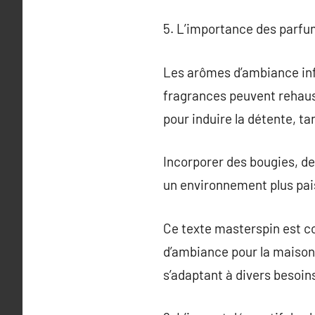
5. L’importance des parfu
Les arômes d’ambiance inf
fragrances peuvent rehauss
pour induire la détente, ta
Incorporer des bougies, de
un environnement plus pais
Ce texte masterspin est co
d’ambiance pour la maison, 
s’adaptant à divers besoi