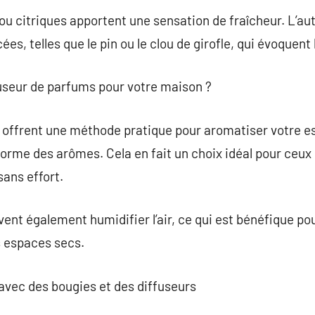
 ou citriques apportent une sensation de fraîcheur. L’a
es, telles que le pin ou le clou de girofle, qui évoquent 
fuseur de parfums pour votre maison ?
 offrent une méthode pratique pour aromatiser votre es
forme des arômes. Cela en fait un choix idéal pour ceux
ans effort.
vent également humidifier l’air, ce qui est bénéfique pou
s espaces secs.
 avec des bougies et des diffuseurs