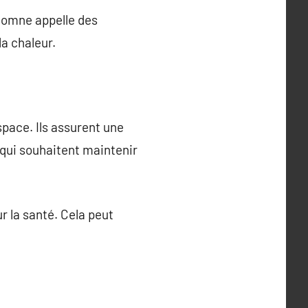
utomne appelle des
la chaleur.
pace. Ils assurent une
 qui souhaitent maintenir
r la santé. Cela peut