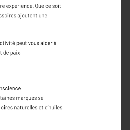
tre expérience. Que ce soit
ssoires ajoutent une
tivité peut vous aider à
 de paix.
onscience
ertaines marques se
ires naturelles et d’huiles