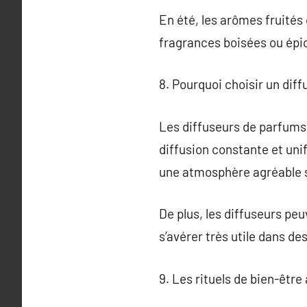
En été, les arômes fruités
fragrances boisées ou épicé
8. Pourquoi choisir un dif
Les diffuseurs de parfums
diffusion constante et uni
une atmosphère agréable s
De plus, les diffuseurs peu
s’avérer très utile dans de
9. Les rituels de bien-être