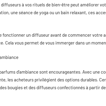
 diffuseurs à vos rituels de bien-être peut améliorer vo
ion, une séance de yoga ou un bain relaxant, ces acce
e fonctionner un diffuseur avant de commencer votre ac
ce. Cela vous permet de vous immerger dans un moment
d’ambiance
s parfums d’ambiance sont encourageantes. Avec une c
e, les acheteurs privilégient des options durables. C
s bougies et des diffuseurs confectionnés à partir de c