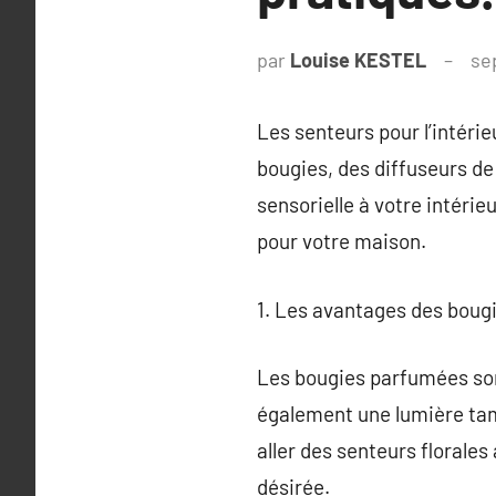
par
Louise KESTEL
se
Les senteurs pour l’intéri
bougies, des diffuseurs de
sensorielle à votre intéri
pour votre maison.
1. Les avantages des bou
Les bougies parfumées son
également une lumière tam
aller des senteurs florales
désirée.