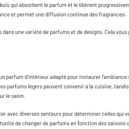
bois qui absorbent le parfum et le libèrent progressivem
nce et permet une diffusion continue des fragrances.
es dans une variété de parfums et de designs. Cela vous 
r un parfum d’intérieur adapté pour instaurer l’ambiance
des parfums légers peuvent convenir à la cuisine, tandi
r le salon.
er avec diverses senteurs pour déterminer celles qui vou
rtunité de changer de parfums en fonction des saisons 