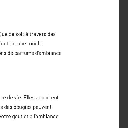
Que ce soit à travers des
ajoutent une touche
tions de parfums d’ambiance
e de vie. Elles apportent
es des bougies peuvent
votre goût et à l’ambiance