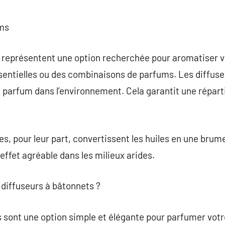
ums
représentent une option recherchée pour aromatiser vot
entielles ou des combinaisons de parfums. Les diffuseu
le parfum dans l’environnement. Cela garantit une répart
s, pour leur part, convertissent les huiles en une brume
 effet agréable dans les milieux arides.
 diffuseurs à bâtonnets ?
 sont une option simple et élégante pour parfumer votre