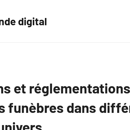
nde digital
ns et réglementation
 funèbres dans diffé
’univers