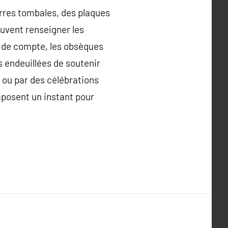
erres tombales, des plaques
vent renseigner les
il de compte, les obsèques
 endeuillées de soutenir
s ou par des célébrations
mposent un instant pour