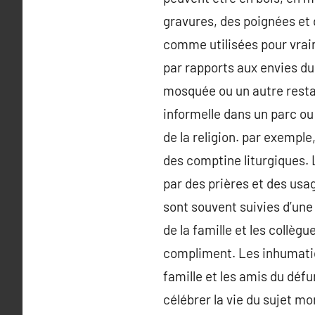
gravures, des poignées et 
comme utilisées pour vraim
par rapports aux envies du
mosquée ou un autre resta
informelle dans un parc ou 
de la religion. par exempl
des comptine liturgiques.
par des prières et des us
sont souvent suivies d’une
de la famille et les collè
compliment. Les inhumatio
famille et les amis du défu
célébrer la vie du sujet mo