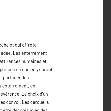
che et qui offre la
décédée. Les enterrement
s attirances humaines et
période de douleur, durant
et partager des
es enterrement, en
 révérence. Le choix d’un
des convoi. Les cercueils
nt être décorés avec des