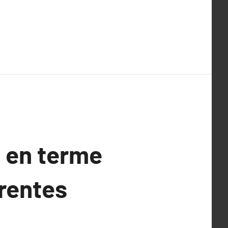
s en terme
rentes