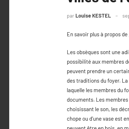
par
Louise KESTEL
se
En savoir plus à propos de
Les obsèques sont une adie
possibilité aux membres de
peuvent prendre un certain
des traditions du foyer. L
laquelle les membres du foy
documents. Les membres de
choisissant le son, les déc
chope ou d’une vase est en
peuvent être en bois, en 