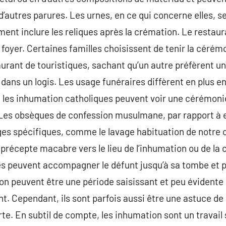
d’autres parures. Les urnes, en ce qui concerne elles, s
ent inclure les reliques après la crémation. Le restaura
 foyer. Certaines familles choisissent de tenir la cérém
urant de touristiques, sachant qu’un autre préfèrent u
dans un logis. Les usage funéraires diffèrent en plus en
e, les inhumation catholiques peuvent voir une cérémoni
 Les obsèques de confession musulmane, par rapport à e
ages spécifiques, comme le lavage habituation de notre
 précepte macabre vers le lieu de l’inhumation ou de l
gues peuvent accompagner le défunt jusqu’à sa tombe et 
n peuvent être une période saisissant et peu évidente
nt. Cependant, ils sont parfois aussi être une astuce de 
rte. En subtil de compte, les inhumation sont un travail