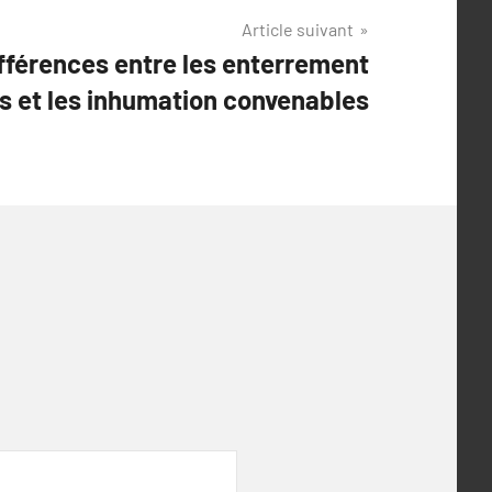
Article suivant
fférences entre les enterrement
es et les inhumation convenables