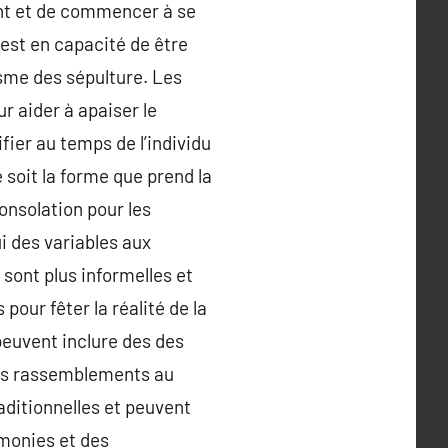
ent et de commencer à se
 est en capacité de être
isme des sépulture. Les
 aider à apaiser le
ier au temps de l’individu
 soit la forme que prend la
consolation pour les
i des variables aux
sont plus informelles et
pour fêter la réalité de la
peuvent inclure des des
 des rassemblements au
aditionnelles et peuvent
émonies et des