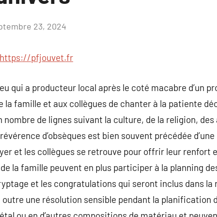
ptembre 23, 2024
Aucun
commentaire
https://pfjouvet.fr
u qui a producteur local après le coté macabre d’un pro
 la famille et aux collègues de chanter à la patiente 
 nombre de lignes suivant la culture, de la religion, de
a révérence d’obsèques est bien souvent précédée d’une 
er et les collègues se retrouve pour offrir leur renfort 
 la famille peuvent en plus participer à la planning d
ryptage et les congratulations qui seront inclus dans la
 outre une résolution sensible pendant la planification 
métal ou en d’autres compositions de matériau et peuve