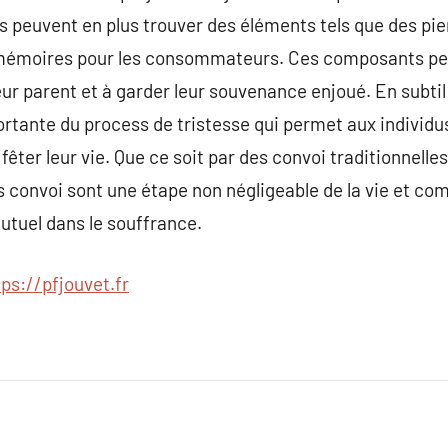
les peuvent en plus trouver des éléments tels que des pi
émoires pour les consommateurs. Ces composants peu
leur parent et à garder leur souvenance enjoué. En subt
tante du process de tristesse qui permet aux individus
 fêter leur vie. Que ce soit par des convoi traditionnelle
es convoi sont une étape non négligeable de la vie et co
mutuel dans le souffrance.
tps://pfjouvet.fr