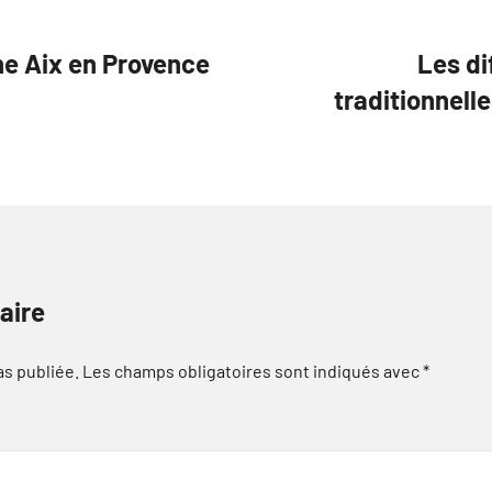
he Aix en Provence
Les di
traditionnell
aire
as publiée.
Les champs obligatoires sont indiqués avec
*