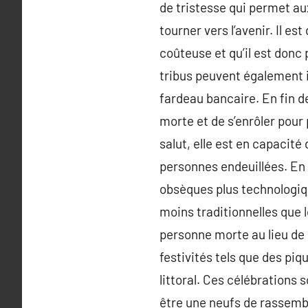
de tristesse qui permet au
tourner vers l’avenir. Il e
coûteuse et qu’il est donc
tribus peuvent également 
fardeau bancaire. En fin d
morte et de s’enrôler pour
salut, elle est en capacité
personnes endeuillées. En p
obsèques plus technologiqu
moins traditionnelles que l
personne morte au lieu de s
festivités tels que des pi
littoral. Ces célébrations 
être une neufs de rassembl