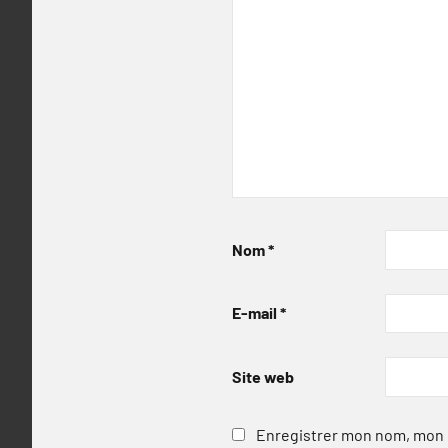
Nom
*
E-mail
*
Site web
Enregistrer mon nom, mon e