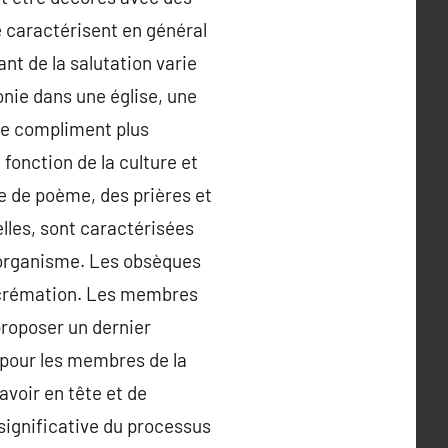
e caractérisent en général
nt de la salutation varie
onie dans une église, une
ne compliment plus
 fonction de la culture et
e de poème, des prières et
lles, sont caractérisées
 organisme. Les obsèques
a crémation. Les membres
proposer un dernier
 pour les membres de la
avoir en tête et de
 significative du processus