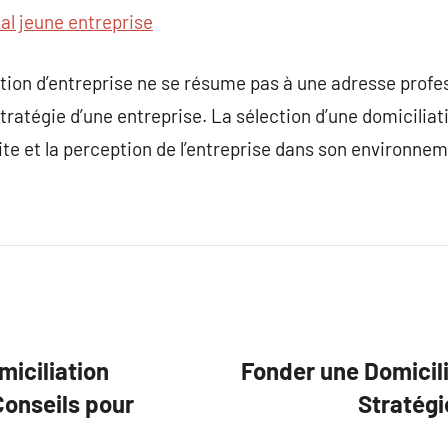
cal jeune entreprise
tion d’entreprise ne se résume pas à une adresse profess
la stratégie d’une entreprise. La sélection d’une domicili
site et la perception de l’entreprise dans son environn
miciliation
Fonder une Domicili
Conseils pour
Stratég