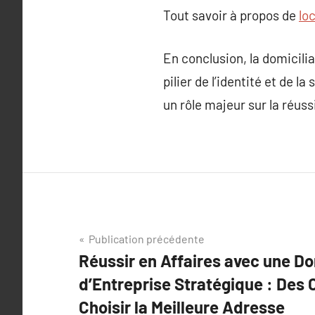
Tout savoir à propos de
lo
En conclusion, la domicilia
pilier de l’identité et de 
un rôle majeur sur la réus
Navigation
Publication précédente
Réussir en Affaires avec une Do
de
d’Entreprise Stratégique : Des 
l’article
Choisir la Meilleure Adresse