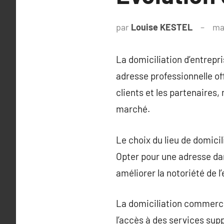
par
Louise KESTEL
ma
La domiciliation d’entrepr
adresse professionnelle of
clients et les partenaires, 
marché.
Le choix du lieu de domicil
Opter pour une adresse dan
améliorer la notoriété de l
La domiciliation commercial
l’accès à des services supp