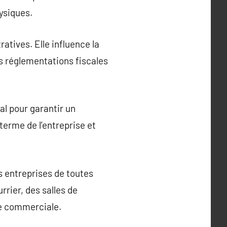
hysiques.
atives. Elle influence la
les réglementations fiscales
al pour garantir un
terme de l’entreprise et
s entreprises de toutes
rrier, des salles de
sse commerciale.