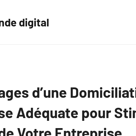
nde digital
ages d’une Domiciliat
se Adéquate pour Sti
de Votre Entreprise