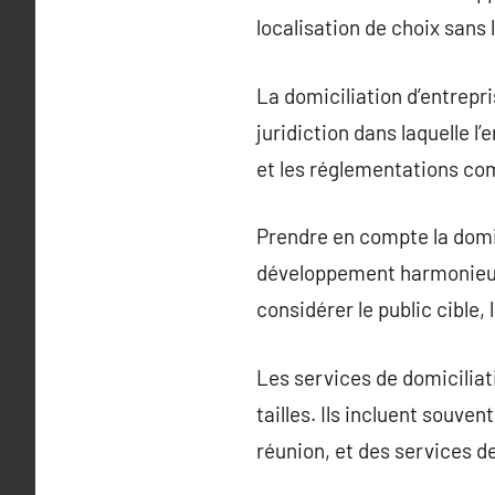
localisation de choix sans 
La domiciliation d’entrepri
juridiction dans laquelle l
et les réglementations co
Prendre en compte la domici
développement harmonieux. 
considérer le public cible,
Les services de domiciliat
tailles. Ils incluent souv
réunion, et des services d