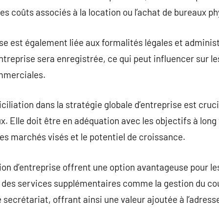
les coûts associés à la location ou l’achat de bureaux p
se est également liée aux formalités légales et administr
’entreprise sera enregistrée, ce qui peut influencer sur 
mmerciales.
liation dans la stratégie globale d’entreprise est cruci
Elle doit être en adéquation avec les objectifs à long 
 les marchés visés et le potentiel de croissance.
ion d’entreprise offrent une option avantageuse pour le
ent des services supplémentaires comme la gestion du cou
e secrétariat, offrant ainsi une valeur ajoutée à l’adre