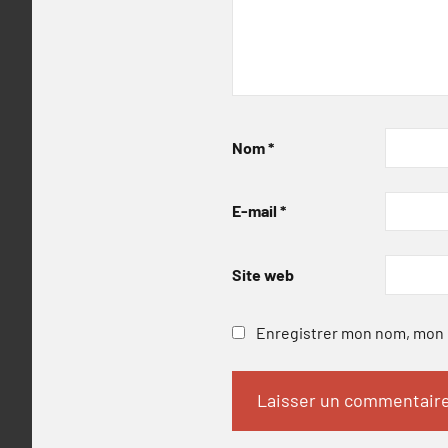
Nom
*
E-mail
*
Site web
Enregistrer mon nom, mon e