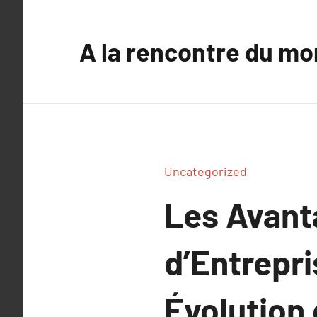
Aller
au
A la rencontre du mo
contenu
Uncategorized
Les Avant
d’Entrepri
Évolution 