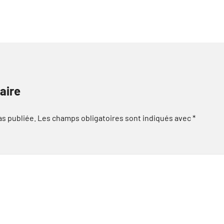
aire
as publiée.
Les champs obligatoires sont indiqués avec
*