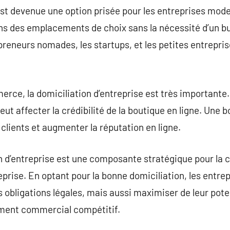
 est devenue une option prisée pour les entreprises mo
 des emplacements de choix sans la nécessité d’un bu
reneurs nomades, les startups, et les petites entrepri
rce, la domiciliation d’entreprise est très importante.
eut affecter la crédibilité de la boutique en ligne. Une
clients et augmenter la réputation en ligne.
 d’entreprise est une composante stratégique pour la c
rise. En optant pour la bonne domiciliation, les entrep
 obligations légales, mais aussi maximiser de leur pote
ment commercial compétitif.