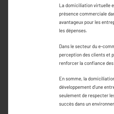
La domiciliation virtuelle
présence commerciale dans
avantageux pour les entrep
les dépenses.
Dans le secteur du e-comme
perception des clients et p
renforcer la confiance des 
En somme, la domiciliation
développement d’une entrep
seulement de respecter les
succès dans un environne