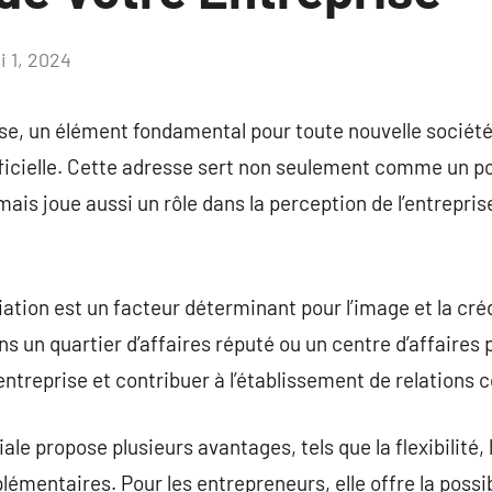
i 1, 2024
Aucun
commentaire
ise, un élément fondamental pour toute nouvelle société,
ficielle. Cette adresse sert non seulement comme un po
mais joue aussi un rôle dans la perception de l’entreprise 
iation est un facteur déterminant pour l’image et la crédi
s un quartier d’affaires réputé ou un centre d’affaires 
’entreprise et contribuer à l’établissement de relations
e propose plusieurs avantages, tels que la flexibilité, 
lémentaires. Pour les entrepreneurs, elle offre la possib