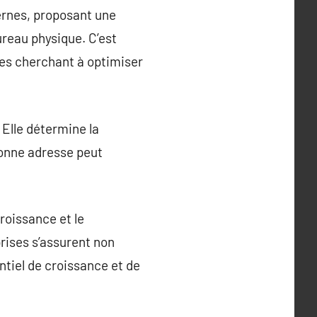
dernes, proposant une
reau physique. C’est
ses cherchant à optimiser
 Elle détermine la
 bonne adresse peut
roissance et le
rises s’assurent non
ntiel de croissance et de