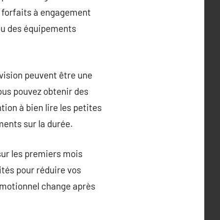
s forfaits à engagement
 ou des équipements
évision peuvent être une
ous pouvez obtenir des
ion à bien lire les petites
ments sur la durée.
sur les premiers mois
tés pour réduire vos
romotionnel change après