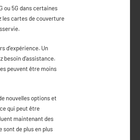
4G ou 5G dans certaines
ez les cartes de couverture
sservie.
ours d’expérience. Un
z besoin d’assistance.
tres peuvent être moins
de nouvelles options et
ce qui peut être
cluent maintenant des
 sont de plus en plus