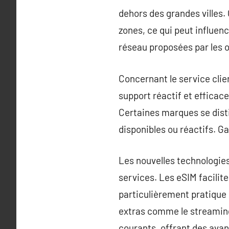
dehors des grandes villes.
zones, ce qui peut influenc
réseau proposées par les o
Concernant le service client
support réactif et efficac
Certaines marques se disti
disponibles ou réactifs. Ga
Les nouvelles technologies 
services. Les eSIM facilit
particulièrement pratique
extras comme le streaming,
courants, offrant des ava