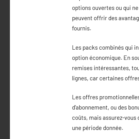
options ouvertes ou qui ne
peuvent offrir des avanta
fournis.
Les packs combinés qui inc
option économique. En sous
remises intéressantes, tout
lignes, car certaines offr
Les offres promotionnelles
d’abonnement, ou des bonu
coûts, mais assurez-vous d
une période donnée.