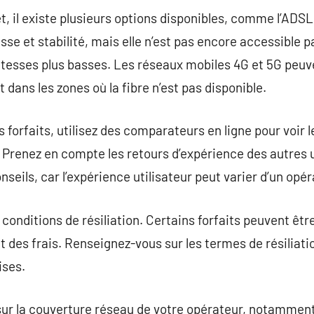
, il existe plusieurs options disponibles, comme l’ADSL, 
tesse et stabilité, mais elle n’est pas encore accessible 
tesses plus basses. Les réseaux mobiles 4G et 5G peuve
 dans les zones où la fibre n’est pas disponible.
forfaits, utilisez des comparateurs en ligne pour voir l
. Prenez en compte les retours d’expérience des autres 
seils, car l’expérience utilisateur peut varier d’un opéra
s conditions de résiliation. Certains forfaits peuvent êt
t des frais. Renseignez-vous sur les termes de résiliati
ises.
r sur la couverture réseau de votre opérateur, notamment