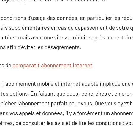
x conditions d’usage des données, en particulier les réd
frais supplémentaires en cas de dépassement de votre q
mitées, mais avec une vitesse réduite après un certain
ns afin d’éviter les désagréments.
pos de
comparatif abonnement internet
r l’abonnement mobile et internet adapté implique une 
ntes options. En faisant quelques recherches et en prena
nicher l’abonnement parfait pour vous. Que vous ayez b
é dans vos appels et données, il y a forcément un abonne
fres, de consulter les avis et de lire les conditions : vo