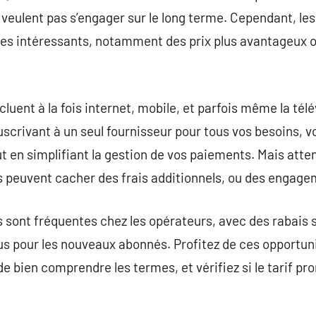
 veulent pas s’engager sur le long terme. Cependant, le
ges intéressants, notamment des prix plus avantageux
luent à la fois internet, mobile, et parfois même la tél
crivant à un seul fournisseur pour tous vos besoins, v
 en simplifiant la gestion de vos paiements. Mais attent
es peuvent cacher des frais additionnels, ou des engage
 sont fréquentes chez les opérateurs, avec des rabais 
s pour les nouveaux abonnés. Profitez de ces opportuni
e bien comprendre les termes, et vérifiez si le tarif p