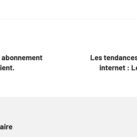
ur abonnement
Les tendances
ient.
internet : 
aire