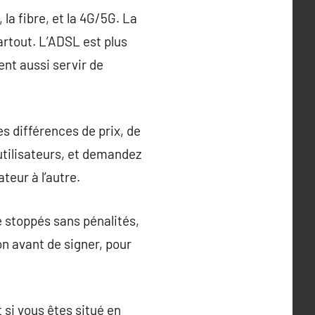
la fibre, et la 4G/5G. La
partout. L’ADSL est plus
nt aussi servir de
es différences de prix, de
utilisateurs, et demandez
teur à l’autre.
re stoppés sans pénalités,
on avant de signer, pour
 si vous êtes situé en