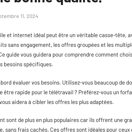
ptembre 11, 2024
Aucun
commentaire
 et internet idéal peut être un véritable casse-tête, av
aits sans engagement, les offres groupées et les multiple
. Ce guide vous guidera pour comprendre comment chois
os besoins spécifiques.
 d’abord évaluer vos besoins. Utilisez-vous beaucoup de 
e être rapide pour le télétravail ? Préférez-vous un forfa
ous aidera à cibler les offres les plus adaptées.
 sont de plus en plus populaires car ils offrent une gra
e, sans frais cachés. Ces offres sont idéales pour ceux 