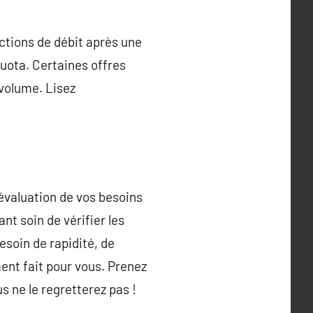
uctions de débit après une
uota. Certaines offres
 volume. Lisez
évaluation de vos besoins
nt soin de vérifier les
esoin de rapidité, de
ment fait pour vous. Prenez
us ne le regretterez pas !