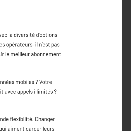
ec la diversité d’options
s opérateurs, il n’est pas
ir le meilleur abonnement
données mobiles ? Votre
it avec appels illimités ?
nde flexibilité. Changer
qui aiment garder leurs