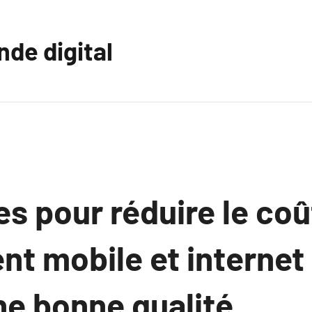
nde digital
s pour réduire le coû
t mobile et internet 
ne bonne qualité.