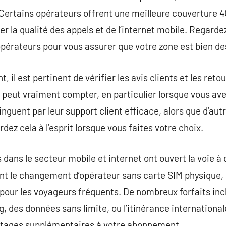
 Certains opérateurs offrent une meilleure couverture 
er la qualité des appels et de l’internet mobile. Regard
pérateurs pour vous assurer que votre zone est bien de
, il est pertinent de vérifier les avis clients et les ret
e peut vraiment compter, en particulier lorsque vous ave
nguent par leur support client efficace, alors que d’au
rdez cela à l’esprit lorsque vous faites votre choix.
dans le secteur mobile et internet ont ouvert la voie à 
ent le changement d’opérateur sans carte SIM physique, 
 pour les voyageurs fréquents. De nombreux forfaits in
 des données sans limite, ou l’itinérance internationale
ntages supplémentaires à votre abonnement.