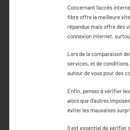
Concernant l’accès internet
fibre offre la meilleure vi
répandue mais offre des vi
connexion internet, surtout
Lors de la comparaison des 
services, et de conditions
autour de vous pour des con
Enfin, pensez à vérifier le
alors que d’autres imposen
éviter les mauvaises surpr
Il est essentiel de vérifie