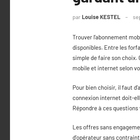
par
Louise KESTEL
se
Trouver l’abonnement mobile
disponibles. Entre les forf
simple de faire son choix
mobile et internet selon v
Pour bien choisir, il faut
connexion internet doit-ell
Répondre à ces questions v
Les offres sans engagement
d’opérateur sans contraint