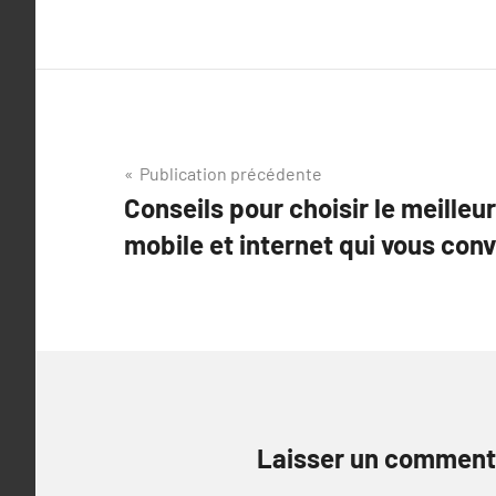
Navigation
Publication précédente
Conseils pour choisir le meille
de
mobile et internet qui vous conv
l’article
Laisser un comment