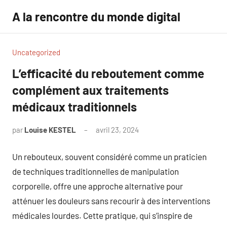
Aller
A la rencontre du monde digital
au
contenu
Uncategorized
L’efficacité du reboutement comme
complément aux traitements
médicaux traditionnels
par
Louise KESTEL
avril 23, 2024
Aucun
commentaire
Un rebouteux, souvent considéré comme un praticien
de techniques traditionnelles de manipulation
corporelle, offre une approche alternative pour
atténuer les douleurs sans recourir à des interventions
médicales lourdes. Cette pratique, qui s’inspire de