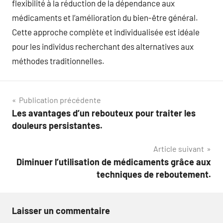
flexibilité à la réduction de la dépendance aux
médicaments et l’amélioration du bien-être général.
Cette approche complète et individualisée est idéale
pour les individus recherchant des alternatives aux
méthodes traditionnelles.
Navigation
Publication précédente
Les avantages d’un rebouteux pour traiter les
de
douleurs persistantes.
l’article
Article suivant
Diminuer l’utilisation de médicaments grâce aux
techniques de reboutement.
Laisser un commentaire