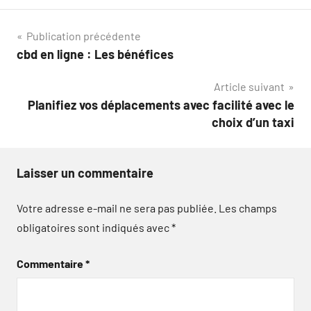
Navigation
Publication précédente
cbd en ligne : Les bénéfices
de
Article suivant
l’article
Planifiez vos déplacements avec facilité avec le
choix d’un taxi
Laisser un commentaire
Votre adresse e-mail ne sera pas publiée.
Les champs
obligatoires sont indiqués avec
*
Commentaire
*