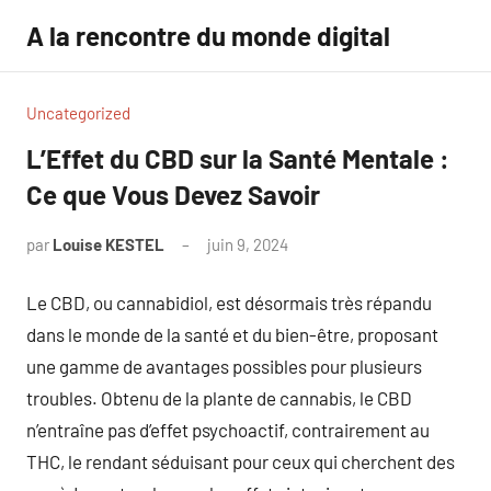
Aller
A la rencontre du monde digital
au
contenu
Uncategorized
L’Effet du CBD sur la Santé Mentale :
Ce que Vous Devez Savoir
par
Louise KESTEL
juin 9, 2024
Aucun
commentaire
Le CBD, ou cannabidiol, est désormais très répandu
dans le monde de la santé et du bien-être, proposant
une gamme de avantages possibles pour plusieurs
troubles. Obtenu de la plante de cannabis, le CBD
n’entraîne pas d’effet psychoactif, contrairement au
THC, le rendant séduisant pour ceux qui cherchent des