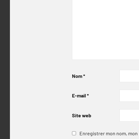
Nom
*
E-mail
*
Site web
Enregistrer mon nom, mon e