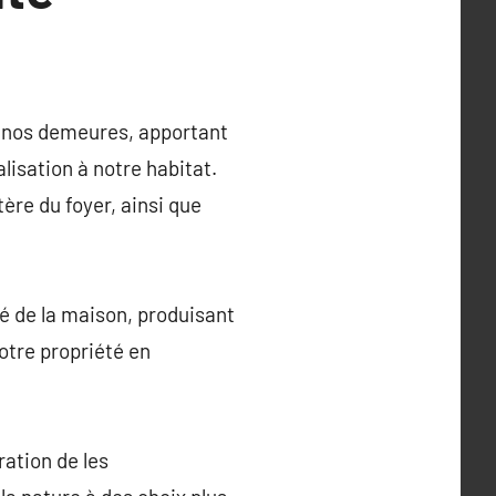
 nos demeures, apportant
isation à notre habitat.
ère du foyer, ainsi que
ité de la maison, produisant
otre propriété en
ration de les