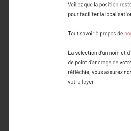
Veillez que la position res
pour faciliter la localisati
Tout savoir à propos de
no
La sélection d’un nom et d
de point d’ancrage de votr
réfléchie, vous assurez non
votre foyer.