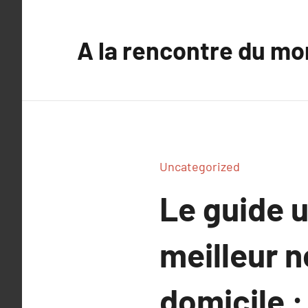
Aller
au
A la rencontre du mo
contenu
Uncategorized
Le guide u
meilleur 
domicile :