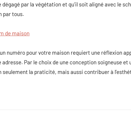
te dégagé par la végétation et qu’il soit aligné avec le s
on par tous.
m de maison
’un numéro pour votre maison requiert une réflexion app
e adresse. Par le choix de une conception soigneuse et
 seulement la praticité, mais aussi contribuer à l’esthé