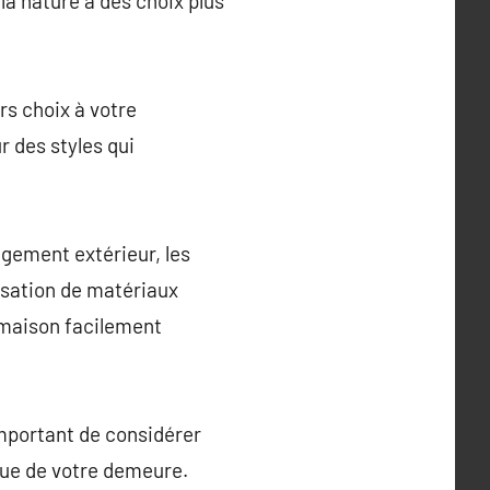
la nature à des choix plus
s choix à votre
r des styles qui
gement extérieur, les
isation de matériaux
 maison facilement
important de considérer
que de votre demeure.