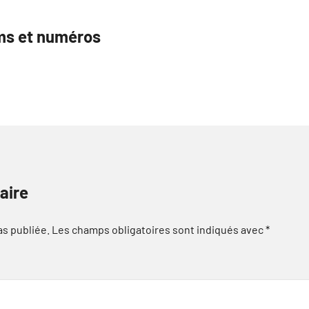
oms et numéros
aire
as publiée.
Les champs obligatoires sont indiqués avec
*