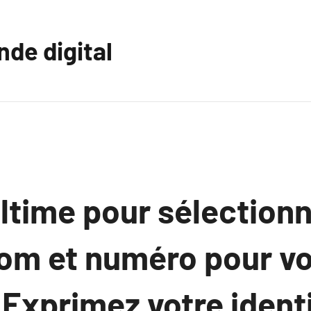
nde digital
ltime pour sélectionn
nom et numéro pour vo
 Exprimez votre ident