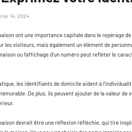
rier 14, 2024
Aucun
commentaire
ison ont une importance capitale dans le repérage de
r les visiteurs, mais également un élément de personnal
aison ou l’affichage d’un numéro peut refléter le caract
atique, les identifiants de domicile aident à l’individual
morable. De plus, ils peuvent ajouter de la valeur de v
rieur.
ison devrait être une réflexion réfléchie, qui tire inspi