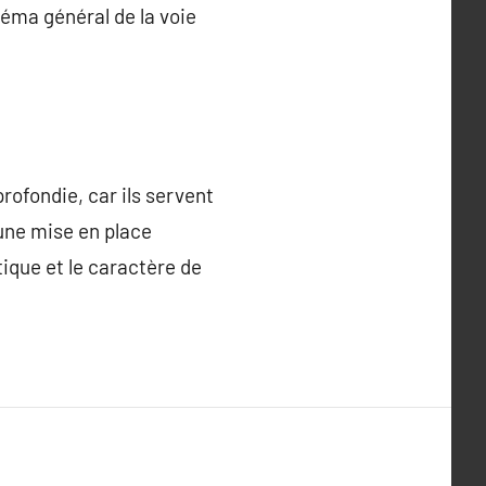
chéma général de la voie
rofondie, car ils servent
 une mise en place
tique et le caractère de