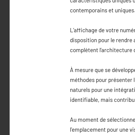
caractéristiques uniques d
contemporains et uniques
L’affichage de votre numé
disposition pour le rendre
complètent l’architecture
À mesure que se développe
méthodes pour présenter l
naturels pour une intégra
identifiable, mais contrib
Au moment de sélectionner 
l’emplacement pour une vis