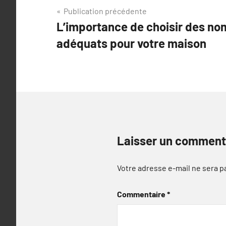
Navigation
Publication précédente
L’importance de choisir des n
de
adéquats pour votre maison
l’article
Laisser un comment
Votre adresse e-mail ne sera p
Commentaire
*