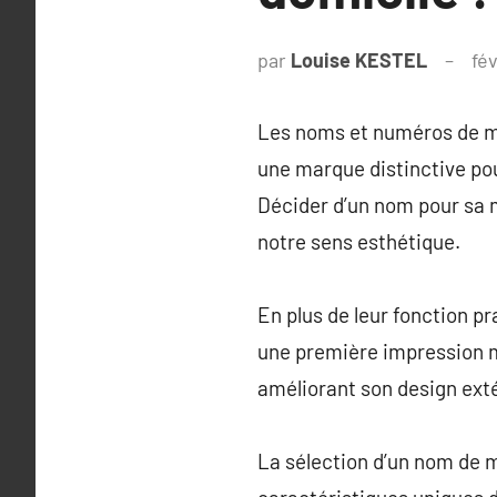
par
Louise KESTEL
fév
Les noms et numéros de ma
une marque distinctive pou
Décider d’un nom pour sa m
notre sens esthétique.
En plus de leur fonction pr
une première impression mé
améliorant son design exté
La sélection d’un nom de ma