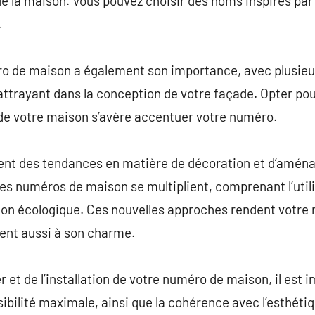
e la maison. Vous pouvez choisir des noms inspirés par 
.
ro de maison a également son importance, avec plusieur
 attrayant dans la conception de votre façade. Opter pou
 de votre maison s’avère accentuer votre numéro.
nt des tendances en matière de décoration et d’aména
es numéros de maison se multiplient, comprenant l’util
tion écologique. Ces nouvelles approches rendent votre
uent aussi à son charme.
et de l’installation de votre numéro de maison, il est 
ibilité maximale, ainsi que la cohérence avec l’esthéti