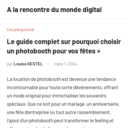
Aller
A la rencontre du monde digital
au
contenu
Uncategorized
Le guide complet sur pourquoi choisir
un photobooth pour vos fêtes »
par
Louise KESTEL
mars 7, 2024
Aucun
commentaire
La location de photobooth est devenue une tendance
incontournable pour toute sorte d’événements, offrant
un mode original pour immortaliser les souvenirs
spéciaux. Que ce soit pour un mariage, un anniversaire,
une fête d’entreprise ou tout autre rassemblement,
l’ajout d’un photobooth peut transformer le feeling et