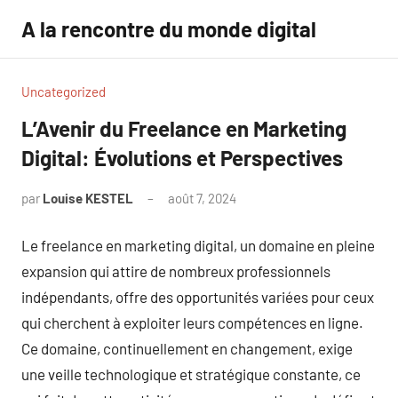
Aller
A la rencontre du monde digital
au
contenu
Uncategorized
L’Avenir du Freelance en Marketing
Digital: Évolutions et Perspectives
par
Louise KESTEL
août 7, 2024
Aucun
commentaire
Le freelance en marketing digital, un domaine en pleine
expansion qui attire de nombreux professionnels
indépendants, offre des opportunités variées pour ceux
qui cherchent à exploiter leurs compétences en ligne.
Ce domaine, continuellement en changement, exige
une veille technologique et stratégique constante, ce