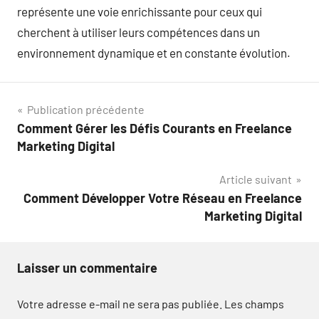
représente une voie enrichissante pour ceux qui
cherchent à utiliser leurs compétences dans un
environnement dynamique et en constante évolution.
Navigation
Publication précédente
Comment Gérer les Défis Courants en Freelance
de
Marketing Digital
l’article
Article suivant
Comment Développer Votre Réseau en Freelance
Marketing Digital
Laisser un commentaire
Votre adresse e-mail ne sera pas publiée.
Les champs