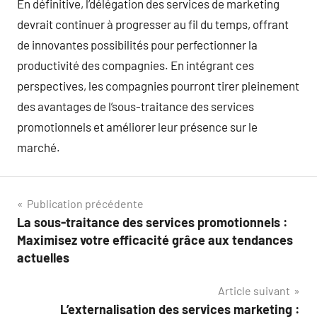
En définitive, l’délégation des services de marketing
devrait continuer à progresser au fil du temps, offrant
de innovantes possibilités pour perfectionner la
productivité des compagnies. En intégrant ces
perspectives, les compagnies pourront tirer pleinement
des avantages de l’sous-traitance des services
promotionnels et améliorer leur présence sur le
marché.
Navigation
Publication précédente
La sous-traitance des services promotionnels :
de
Maximisez votre efficacité grâce aux tendances
l’article
actuelles
Article suivant
L’externalisation des services marketing :