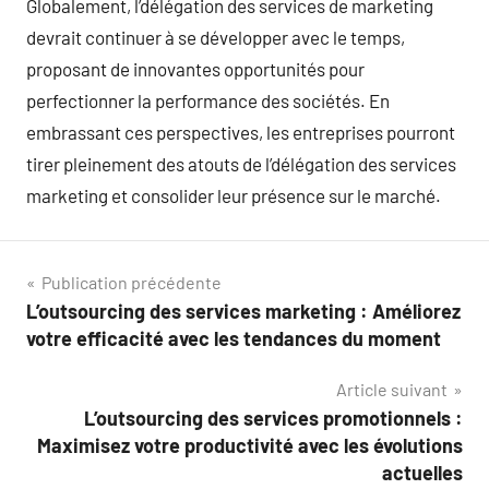
Globalement, l’délégation des services de marketing
devrait continuer à se développer avec le temps,
proposant de innovantes opportunités pour
perfectionner la performance des sociétés. En
embrassant ces perspectives, les entreprises pourront
tirer pleinement des atouts de l’délégation des services
marketing et consolider leur présence sur le marché.
Navigation
Publication précédente
L’outsourcing des services marketing : Améliorez
de
votre efficacité avec les tendances du moment
l’article
Article suivant
L’outsourcing des services promotionnels :
Maximisez votre productivité avec les évolutions
actuelles