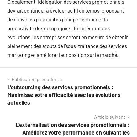
Globalement, l’délégation des services promotionnels
devrait continuer à évoluer au fil du temps, proposant
de nouvelles possibilités pour perfectionner la
productivité des compagnies. En intégrant ces
évolutions, les entreprises seront en mesure de obtenir
pleinement des atouts de l’sous-traitance des services
marketing et améliorer leur position sur le marché.
Navigation
Publication précédente
L’outsourcing des services promotionnels :
de
Maximisez votre efficacité avec les évolutions
l’article
actuelles
Article suivant
L’externalisation des services promotionnels :
Améliorez votre performance en suivant les