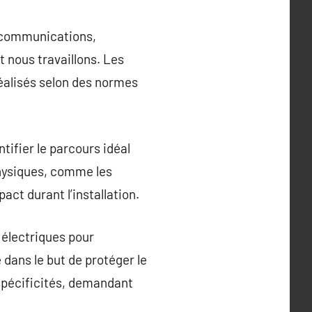
lécommunications,
 nous travaillons. Les
réalisés selon des normes
tifier le parcours idéal
physiques, comme les
act durant l’installation.
x électriques pour
 dans le but de protéger le
spécificités, demandant