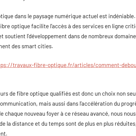
ptique dans le paysage numérique actuel est indéniable
ibre optique facilite l’accès à des services en ligne crit
 et soutient l’développement dans de nombreux domaines 
ent des smart cities.
tps://travaux-fibre-optique.fr/articles/comment-debo
eurs de fibre optique qualifiés est donc un choix non se
écommunication, mais aussi dans l’accélération du progr
t de chaque nouveau foyer à ce réseau avancé, nous nou
 de la distance et du temps sont de plus en plus réduites,
nt.