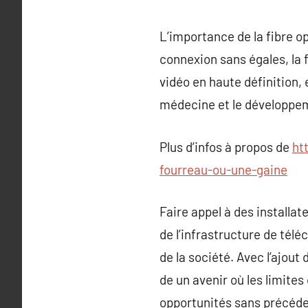
L’importance de la fibre o
connexion sans égales, la f
vidéo en haute définition,
médecine et le développem
Plus d’infos à propos de
ht
fourreau-ou-une-gaine
Faire appel à des installat
de l’infrastructure de tél
de la société. Avec l’ajou
de un avenir où les limites
opportunités sans précéde