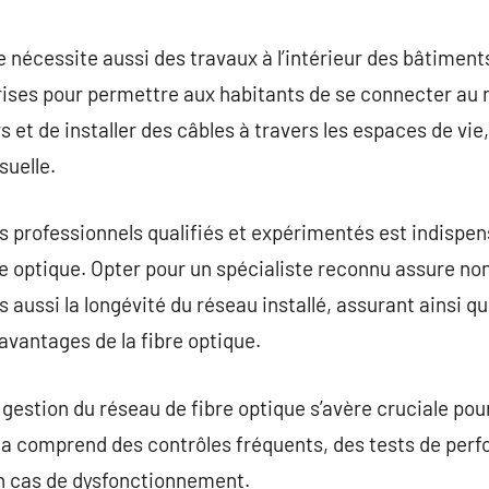
e nécessite aussi des travaux à l’intérieur des bâtiment
rises pour permettre aux habitants de se connecter au 
et de installer des câbles à travers les espaces de vie,
suelle.
es professionnels qualifiés et expérimentés est indispen
re optique. Opter pour un spécialiste reconnu assure n
is aussi la longévité du réseau installé, assurant ainsi
 avantages de la fibre optique.
a gestion du réseau de fibre optique s’avère cruciale po
a comprend des contrôles fréquents, des tests de per
n cas de dysfonctionnement.