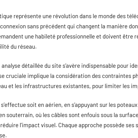
commentaire
 optique représente une révolution dans le monde des té
 connexion sans précédent qui changent la manière dont
emandent une habileté professionnelle et doivent être 
ilité du réseau.
nalyse détaillée du site s’avère indispensable pour iden
se cruciale implique la considération des contraintes 
au et les infrastructures existantes, pour limiter les imp
 s’effectue soit en aérien, en s’appuyant sur les poteau
en souterrain, où les câbles sont enfouis sous la surface
 réduire l’impact visuel. Chaque approche possède ses 
se.