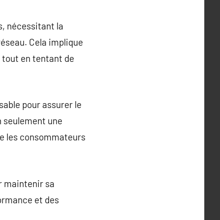
s, nécessitant la
réseau. Cela implique
 tout en tentant de
sable pour assurer le
on seulement une
 que les consommateurs
ur maintenir sa
formance et des