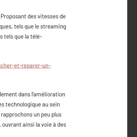
. Proposant des vitesses de
iques, tels que le streaming
tels que la télé-
ucher-et-reparer-un-
ulement dans l’amélioration
ès technologique au sein
s rapprochons un peu plus
 ouvrant ainsi la voie à des