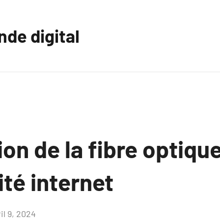
nde digital
ion de la fibre optiqu
té internet
il 9, 2024
Aucun