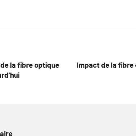
e la fibre optique
Impact de la fibre 
rd’hui
aire