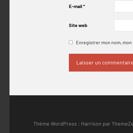
E-mail
*
Site web
Enregistrer mon nom, mon e
Thème WordPress : Harrison par ThemeZ