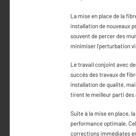
La mise en place de la fibr
installation de nouveaux p
souvent de percer des murs 
minimiser l’perturbation vi
Le travail conjoint avec d
succès des travaux de fib
installation de qualité, ma
tirent le meilleur parti des
Suite à la mise en place, l
performance optimale. Cel
corrections immédiates e