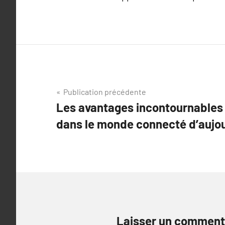
Navigation
Publication précédente
Les avantages incontournables d
de
dans le monde connecté d’aujou
l’article
Laisser un comment