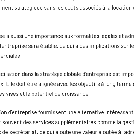
ent stratégique sans les coûts associés à la location 
ise a aussi une importance aux formalités légales et adm
 l’entreprise sera établie, ce qui a des implications sur l
erciales.
iliation dans la stratégie globale d’entreprise est impo
lle doit être alignée avec les objectifs à long terme de
hés visés et le potentiel de croissance.
ion d’entreprise fournissent une alternative intéressant
ent souvent des services supplémentaires comme la gesti
s de secrétariat, ce qui ajoute une valeur ajoutée à l’a