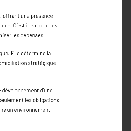
s, offrant une présence
ue. C’est idéal pour les
miser les dépenses.
que. Elle détermine la
domiciliation stratégique
le développement d’une
seulement les obligations
dans un environnement