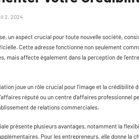
il 2, 2024
Aucun
commentaire
se, un aspect crucial pour toute nouvelle société, consis
fficielle. Cette adresse fonctionne non seulement comm
res, mais affecte également dans la perception de l’entrep
ation joue un rôle crucial pour l’image et la crédibilité d
affaires réputé ou un centre d’affaires professionnel pe
établissement de relations commerciales.
le présente plusieurs avantages, notamment la flexibil
supplémentaires. Pour les entrepreneurs, elle donne la c