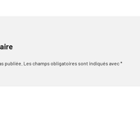
aire
as publiée.
Les champs obligatoires sont indiqués avec
*