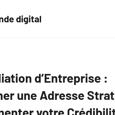
nde digital
iation d’Entreprise :
ner une Adresse Stra
enter votre Crédibili