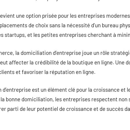
 devient une option prisée pour les entreprises moderne
acements de choix sans la nécessité d’un bureau physiq
 startups, et les petites entreprises cherchant à mini
rce, la domiciliation d’entreprise joue un rôle stratégi
eut affecter la crédibilité de la boutique en ligne. Une 
lients et favoriser la réputation en ligne.
 d’entreprise est un élément clé pour la croissance et 
 la bonne domiciliation, les entreprises respectent non 
rer parti de leur potentiel de croissance et de succès 