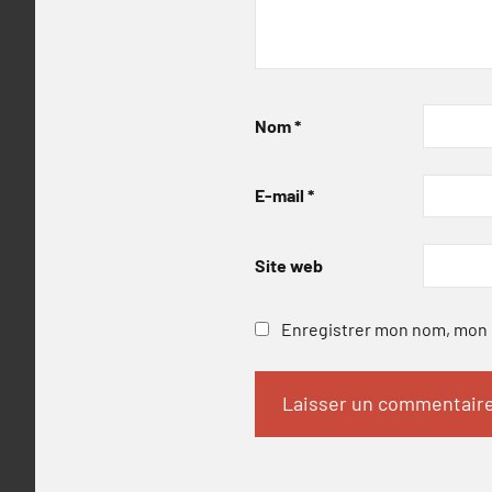
Nom
*
E-mail
*
Site web
Enregistrer mon nom, mon e