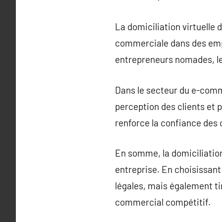
La domiciliation virtuelle
commerciale dans des empl
entrepreneurs nomades, les
Dans le secteur du e-comme
perception des clients et p
renforce la confiance des c
En somme, la domiciliation
entreprise. En choisissant
légales, mais également ti
commercial compétitif.