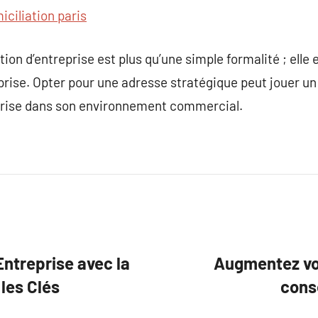
iciliation paris
ion d’entreprise est plus qu’une simple formalité ; elle es
prise. Opter pour une adresse stratégique peut jouer un 
reprise dans son environnement commercial.
Entreprise avec la
Augmentez vot
les Clés
cons