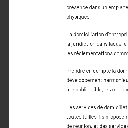
présence dans un emplacem
physiques.
La domiciliation d’entrepr
la juridiction dans laquelle
les réglementations comm
Prendre en compte la domic
développement harmonieux. E
à le public cible, les marc
Les services de domiciliat
toutes tailles. Ils propos
de réunion, et des service