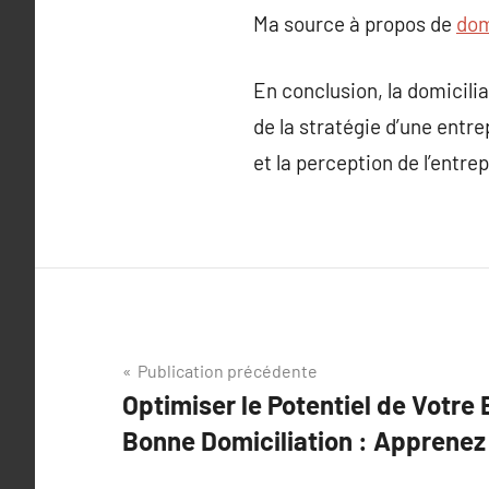
Ma source à propos de
dom
En conclusion, la domiciliat
de la stratégie d’une entre
et la perception de l’ent
Navigation
Publication précédente
Optimiser le Potentiel de Votre 
de
Bonne Domiciliation : Apprenez 
l’article