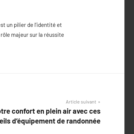
t un pilier de l’identité et
rôle majeur sur la réussite
Article suivant
re confort en plein air avec ces
eils d’équipement de randonnée