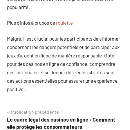
popularité.
Plus d’infos à propos de
roulette
.
Malgré, il est crucial pour les participants de s’informer
concernant les dangers potentiels et de participer aux
jeux d’argent en ligne de manière responsable. Opter
pour des casinos en ligne de confiance, comprendre
des lois locales et se donner des règles strictes sont
des actions essentielles pour assurer une expérience
positive.
Navigation
Publication précédente
Le cadre légal des casinos en ligne : Comment
de
elle protège les consommateurs