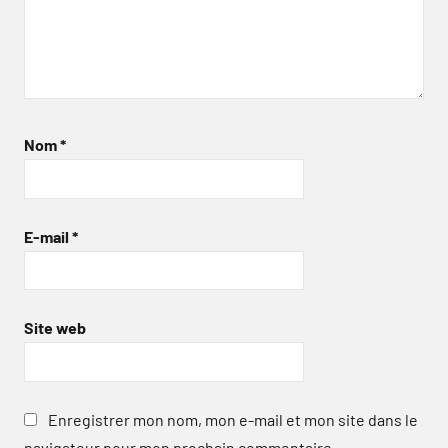
Nom
*
E-mail
*
Site web
Enregistrer mon nom, mon e-mail et mon site dans le
navigateur pour mon prochain commentaire.