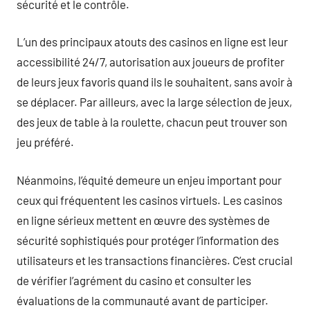
sécurité et le contrôle.
L’un des principaux atouts des casinos en ligne est leur
accessibilité 24/7, autorisation aux joueurs de profiter
de leurs jeux favoris quand ils le souhaitent, sans avoir à
se déplacer. Par ailleurs, avec la large sélection de jeux,
des jeux de table à la roulette, chacun peut trouver son
jeu préféré.
Néanmoins, l’équité demeure un enjeu important pour
ceux qui fréquentent les casinos virtuels. Les casinos
en ligne sérieux mettent en œuvre des systèmes de
sécurité sophistiqués pour protéger l’information des
utilisateurs et les transactions financières. C’est crucial
de vérifier l’agrément du casino et consulter les
évaluations de la communauté avant de participer.