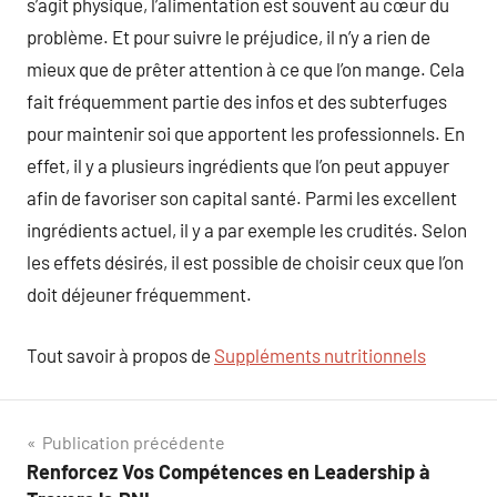
s’agit physique, l’alimentation est souvent au cœur du
problème. Et pour suivre le préjudice, il n’y a rien de
mieux que de prêter attention à ce que l’on mange. Cela
fait fréquemment partie des infos et des subterfuges
pour maintenir soi que apportent les professionnels. En
effet, il y a plusieurs ingrédients que l’on peut appuyer
afin de favoriser son capital santé. Parmi les excellent
ingrédients actuel, il y a par exemple les crudités. Selon
les effets désirés, il est possible de choisir ceux que l’on
doit déjeuner fréquemment.
Tout savoir à propos de
Suppléments nutritionnels
Navigation
Publication précédente
Renforcez Vos Compétences en Leadership à
de