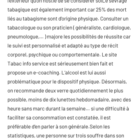
l’extérieur qu’on hostie de se considérer soiLe sevrage
tabagique est également important car 25% des mort
liés au tabagisme sont d’origine physique. Consulter un
tabacologue ou son praticien ( généraliste, cardiologue,
pneumologue,… ) majore les possibilités de réussite car
le suivi est personnalisé et adapté au type de récit
corporel, psychique ou comportementale. Le site
Tabac info service est sérieusement bien fait et
propose un e-coaching. L’alcool est lui aussi
problématique pour le dispositif physique. Désormais,
on recommande deux verre quotidiennement le plus
possible, moins de dix lunettes hebdomadaire, avec des
heure sans marc durant la semaine… si une difficulté à
faciliter sa consommation est constatée, il est
préférable d’en parler à son générale.Selon les
statistiques, une personne sur trois souffre dans son