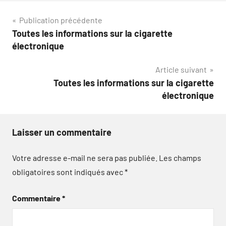
Navigation
Publication précédente
Toutes les informations sur la cigarette
de
électronique
l’article
Article suivant
Toutes les informations sur la cigarette
électronique
Laisser un commentaire
Votre adresse e-mail ne sera pas publiée.
Les champs
obligatoires sont indiqués avec
*
Commentaire
*