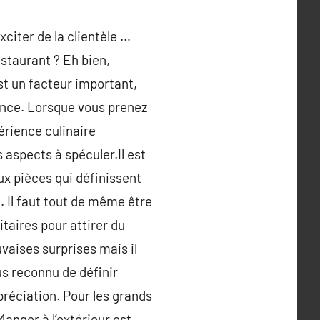
citer de la clientèle …
staurant ? Eh bien,
est un facteur important,
érence. Lorsque vous prenez
rience culinaire
 aspects à spéculer.Il est
aux pièces qui définissent
. Il faut tout de même être
taires pour attirer du
vaises surprises mais il
lus reconnu de définir
réciation. Pour les grands
Manger à l’extérieur est