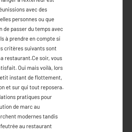
réunissions avec des
elles personnes ou que
yen de passer du temps avec
els à prendre en compte si
s critères suivants sont
ma restaurant.Ce soir, vous
isfait. Oui mais voilà, lors
petit instant de flottement,
on et sur qui tout reposera.
dations pratiques pour
lution de marc au
cherchent modernes tandis
 feutrée au restaurant