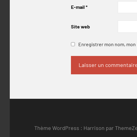
E-mail
*
Site web
Enregistrer mon nom, mon e
Thème WordPress : Harrison par ThemeZ