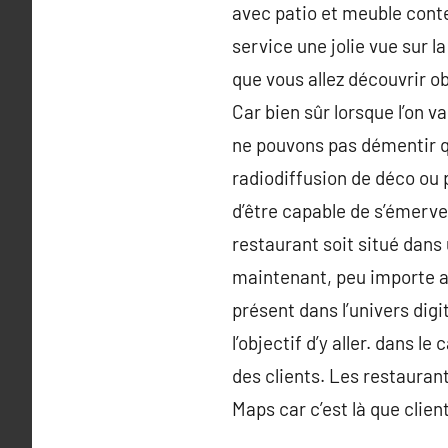
avec patio et meuble cont
service une jolie vue sur l
que vous allez découvrir o
Car bien sûr lorsque l’on v
ne pouvons pas démentir q
radiodiffusion de déco ou 
d’être capable de s’émerve
restaurant soit situé dans 
maintenant, peu importe aux
présent dans l’univers digi
l’objectif d’y aller. dans l
des clients. Les restaura
Maps car c’est là que clien