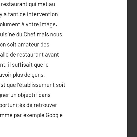
 restaurant qui met au
y a tant de intervention
solument à votre image.
 cuisine du Chef mais nous
’on soit amateur des
alle de restaurant avant
 il suffisait que le
avoir plus de gens.
st que l’établissement soit
igner un objectif dans
opportunités de retrouver
 comme par exemple Google