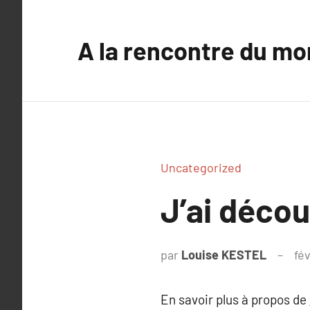
Aller
au
A la rencontre du mo
contenu
Uncategorized
J’ai déco
par
Louise KESTEL
fév
En savoir plus à propos de