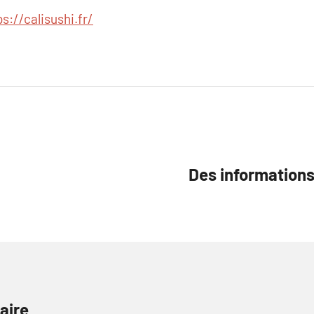
ps://calisushi.fr/
Des informations
aire