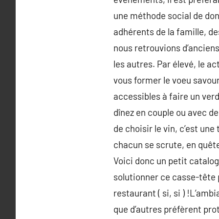
une méthode social de don
adhérents de la famille, 
nous retrouvions d’anciens
les autres. Par élevé, le a
vous former le voeu savour
accessibles à faire un ver
dînez en couple ou avec des
de choisir le vin, c’est une
chacun se scrute, en quête 
Voici donc un petit catalo
solutionner ce casse-tête p
restaurant ( si, si ) !L’a
que d’autres préfèrent pro