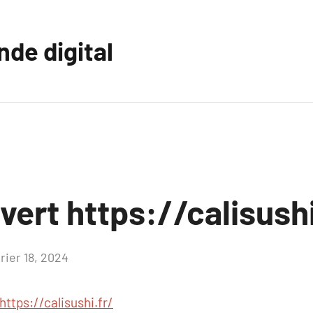
nde digital
uvert https://calisushi
rier 18, 2024
Aucun
commentaire
https://calisushi.fr/