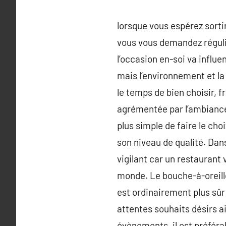
lorsque vous espérez sortir
vous vous demandez réguli
l’occasion en-soi va influe
mais l’environnement et la 
le temps de bien choisir,
agrémentée par l’ambiance 
plus simple de faire le cho
son niveau de qualité. Dans
vigilant car un restaurant
monde. Le bouche-à-oreille
est ordinairement plus sûr d
attentes souhaits désirs a
évènements, il est préférab