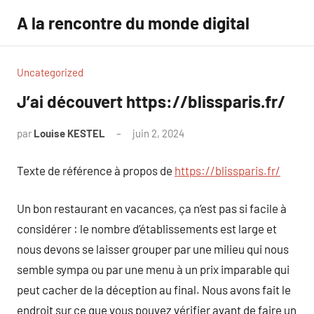
Aller
A la rencontre du monde digital
au
contenu
Uncategorized
J’ai découvert https://blissparis.fr/
par
Louise KESTEL
juin 2, 2024
Aucun
commentaire
Texte de référence à propos de
https://blissparis.fr/
Un bon restaurant en vacances, ça n’est pas si facile à
considérer : le nombre d’établissements est large et
nous devons se laisser grouper par une milieu qui nous
semble sympa ou par une menu à un prix imparable qui
peut cacher de la déception au final. Nous avons fait le
endroit sur ce que vous pouvez vérifier avant de faire un