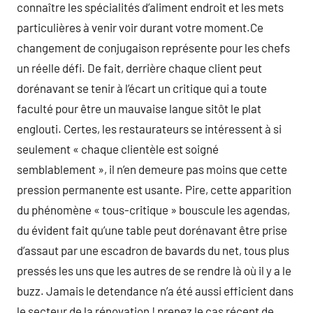
connaître les spécialités d’aliment endroit et les mets
particulières à venir voir durant votre moment.Ce
changement de conjugaison représente pour les chefs
un réelle défi. De fait, derrière chaque client peut
dorénavant se tenir à l’écart un critique qui a toute
faculté pour être un mauvaise langue sitôt le plat
englouti. Certes, les restaurateurs se intéressent à si
seulement « chaque clientèle est soigné
semblablement », il n’en demeure pas moins que cette
pression permanente est usante. Pire, cette apparition
du phénomène « tous-critique » bouscule les agendas,
du évident fait qu’une table peut dorénavant être prise
d’assaut par une escadron de bavards du net, tous plus
pressés les uns que les autres de se rendre là où il y a le
buzz. Jamais le detendance n’a été aussi efficient dans
le secteur de la rénovation ! prenez le cas récent de