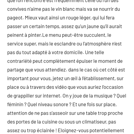
que l’on rencontre est fréquemment celle où l’un des
convives n’aime pas le vin blanc mais va se nourrir du
pageot. Mieux vaut ainsi un rouge léger, qui lui fera
passer un certain temps, assez qu’un jaune qu’il aurait
peinent à pinter.Le menu peut-être succulent, le
service super, mais le esclandre ou l’atmosphère n’est
pas du tout adapté à votre domicile. Une telle
contrariété peut complètement épuiser le moment de
partage que vous attendiez. dans le cas où cet côté est
important pour vous, jetez un œil à l’établissement, sur
place ou à travers des vidéo que vous auriez l’occasion
de grappiller sur internet. On y joue de la musique ? Quel
féminin ? Quel niveau sonore ? Et une fois sur place,
attention de ne pas s’asseoir sur une table trop proche
des portes de la cuisine ou sous un climatiseur, pas
assez ou trop éclairée ! Eloignez-vous potentiellement