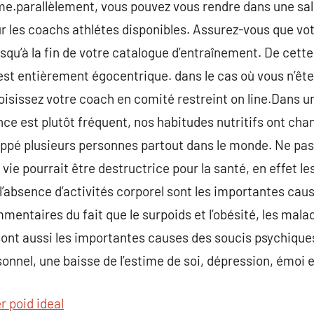
rme.parallèlement, vous pouvez vous rendre dans une sall
r les coachs athlétes disponibles. Assurez-vous que votr
usqu’à la fin de votre catalogue d’entraînement. De cett
est entièrement égocentrique. dans le cas où vous n’ête
choisissez votre coach en comité restreint on line.Dans 
e est plutôt fréquent, nos habitudes nutritifs ont chang
appé plusieurs personnes partout dans le monde. Ne pa
 vie pourrait être destructrice pour la santé, en effet 
’absence d’activités corporel sont les importantes cau
ntaires du fait que le surpoids et l’obésité, les mala
ont aussi les importantes causes des soucis psychiques
onnel, une baisse de l’estime de soi, dépression, émoi
r poid ideal