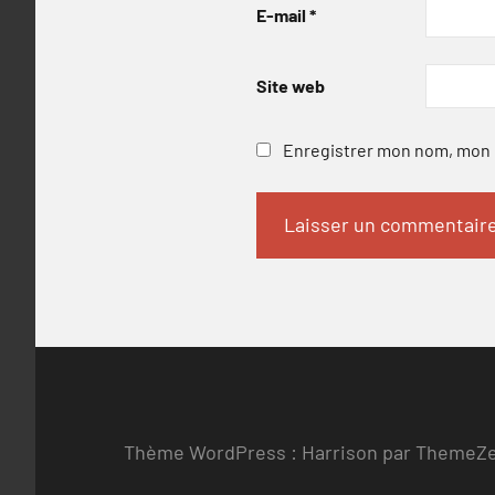
E-mail
*
Site web
Enregistrer mon nom, mon e
Thème WordPress : Harrison par ThemeZ