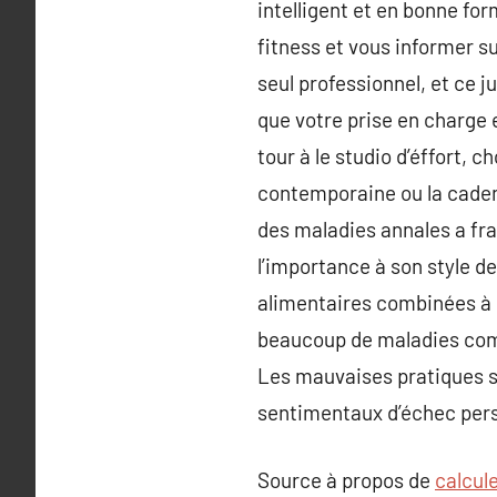
intelligent et en bonne fo
fitness et vous informer su
seul professionnel, et ce j
que votre prise en charge 
tour à le studio d’éffort, 
contemporaine ou la cadenc
des maladies annales a fr
l’importance à son style de
alimentaires combinées à l
beaucoup de maladies comme
Les mauvaises pratiques s
sentimentaux d’échec pers
Source à propos de
calcule