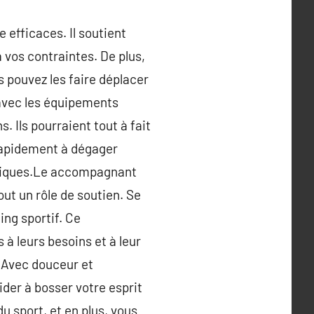
 efficaces. Il soutient
à vos contraintes. De plus,
s pouvez les faire déplacer
 avec les équipements
 Ils pourraient tout à fait
rapidement à dégager
ysiques.Le accompagnant
tout un rôle de soutien. Se
ing sportif. Ce
à leurs besoins et à leur
 Avec douceur et
der à bosser votre esprit
u sport, et en plus, vous