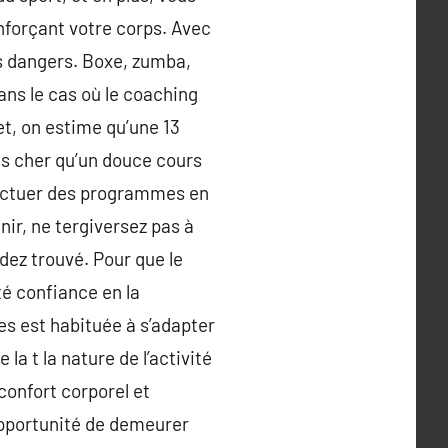
nforçant votre corps. Avec
ans dangers. Boxe, zumba,
ans le cas où le coaching
et, on estime qu’une 13
us cher qu’un douce cours
fectuer des programmes en
inir, ne tergiversez pas à
dez trouvé. Pour que le
té confiance en la
ves est habituée à s’adapter
 la t la nature de l’activité
confort corporel et
’opportunité de demeurer