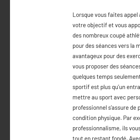
Lorsque vous faites appel à
votre objectif et vous appo
des nombreux coupé athléte
pour des séances vers la m
avantageux pour des exercic
vous proposer des séances
quelques temps seulement
sportif est plus qu’un entr
mettre au sport avec personn
professionnel s’assure de 
condition physique. Par e
professionnalisme, ils vou
tout en restant fondé. Avec