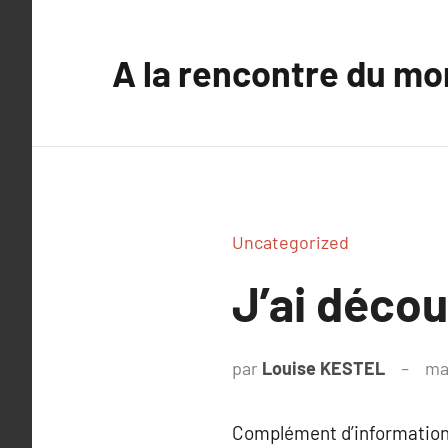
Aller
au
A la rencontre du mo
contenu
Uncategorized
J’ai déco
par
Louise KESTEL
ma
Complément d’information