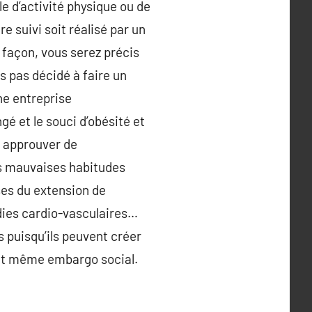
e d’activité physique ou de
e suivi soit réalisé par un
e façon, vous serez précis
s pas décidé à faire un
une entreprise
é et le souci d’obésité et
s approuver de
les mauvaises habitudes
ses du extension de
dies cardio-vasculaires…
 puisqu’ils peuvent créer
 et même embargo social.