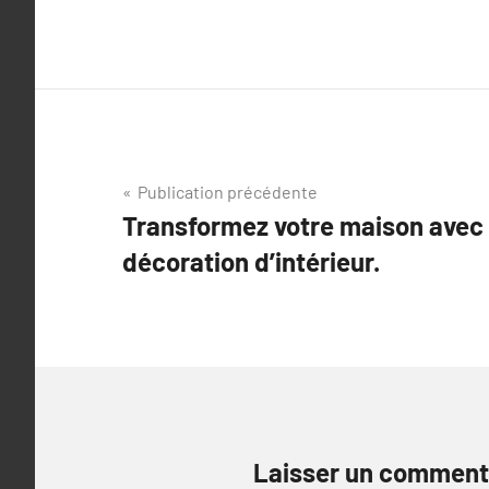
Navigation
Publication précédente
Transformez votre maison avec
de
décoration d’intérieur.
l’article
Laisser un comment