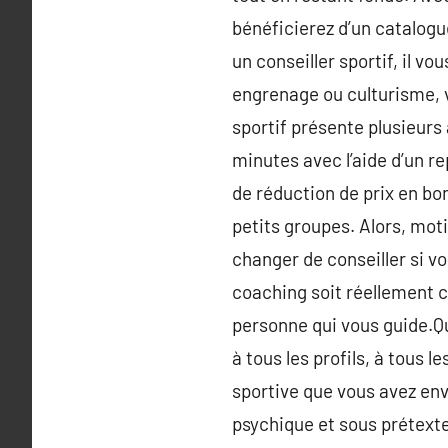
bénéficierez d’un catalog
un conseiller sportif, il v
engrenage ou culturisme, v
sportif présente plusieurs 
minutes avec l’aide d’un r
de réduction de prix en b
petits groupes. Alors, moti
changer de conseiller si vo
coaching soit réellement co
personne qui vous guide.Que
à tous les profils, à tous le
sportive que vous avez env
psychique et sous prétexte 