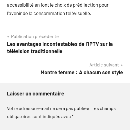
accessibilité en font le choix de prédilection pour
l’avenir de la consommation télévisuelle.
Navigation
Publication précédente
Les avantages incontestables de l’IPTV sur la
de
télévision traditionnelle
l’article
Article suivant
Montre femme : A chacun son style
Laisser un commentaire
Votre adresse e-mail ne sera pas publiée.
Les champs
obligatoires sont indiqués avec
*