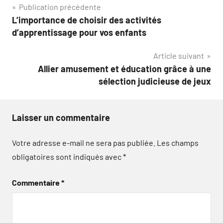
Navigation
Publication précédente
L’importance de choisir des activités
de
d’apprentissage pour vos enfants
l’article
Article suivant
Allier amusement et éducation grâce à une
sélection judicieuse de jeux
Laisser un commentaire
Votre adresse e-mail ne sera pas publiée.
Les champs
obligatoires sont indiqués avec
*
Commentaire
*