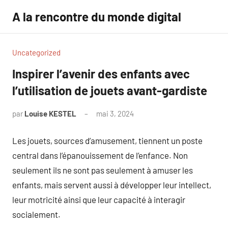
Aller
A la rencontre du monde digital
au
contenu
Uncategorized
Inspirer l’avenir des enfants avec
l’utilisation de jouets avant-gardiste
par
Louise KESTEL
mai 3, 2024
Aucun
commentaire
Les jouets, sources d’amusement, tiennent un poste
central dans l’épanouissement de l’enfance. Non
seulement ils ne sont pas seulement à amuser les
enfants, mais servent aussi à développer leur intellect,
leur motricité ainsi que leur capacité à interagir
socialement.