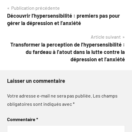
Navigation
Publication précédente
Découvrir l’hypersensibilité : premiers pas pour
de
gérer la dépression et l’anxiété
l’article
Article suivant
Transformer la perception de l’hypersensibilité :
du fardeau à l’atout dans la lutte contre la
dépression et l’anxiété
Laisser un commentaire
Votre adresse e-mail ne sera pas publiée.
Les champs
obligatoires sont indiqués avec
*
Commentaire
*