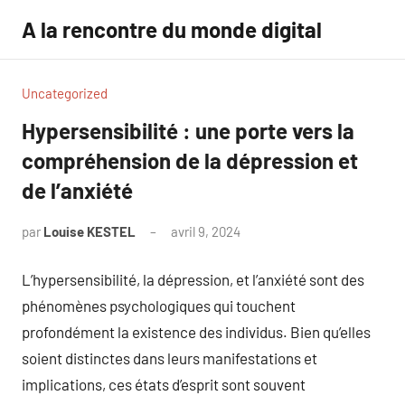
Aller
A la rencontre du monde digital
au
contenu
Uncategorized
Hypersensibilité : une porte vers la
compréhension de la dépression et
de l’anxiété
par
Louise KESTEL
avril 9, 2024
Aucun
commentaire
L’hypersensibilité, la dépression, et l’anxiété sont des
phénomènes psychologiques qui touchent
profondément la existence des individus. Bien qu’elles
soient distinctes dans leurs manifestations et
implications, ces états d’esprit sont souvent