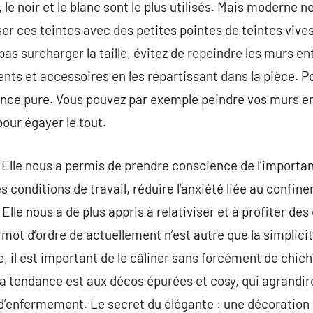
, le noir et le blanc sont le plus utilisés. Mais moderne ne 
 ces teintes avec des petites pointes de teintes vives t
pas surcharger la taille, évitez de repeindre les murs e
nts et accessoires en les répartissant dans la pièce. Po
ce pure. Vous pouvez par exemple peindre vos murs en 
our égayer le tout.
. Elle nous a permis de prendre conscience de l’import
s conditions de travail, réduire l’anxiété liée au confin
Elle nous a de plus appris à relativiser et à profiter de
mot d’ordre de actuellement n’est autre que la simplicit
, il est important de le câliner sans forcément de chich
 La tendance est aux décos épurées et cosy, qui agrandiro
 d’enfermement. Le secret du élégante : une décoration