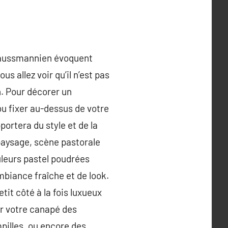
haussmannien évoquent
s allez voir qu’il n’est pas
n. Pour décorer un
ou fixer au-dessus de votre
ortera du style et de la
 paysage, scène pastorale
uleurs pastel poudrées
mbiance fraîche et de look.
it côté à la fois luxueux
ur votre canapé des
pilles, ou encore des