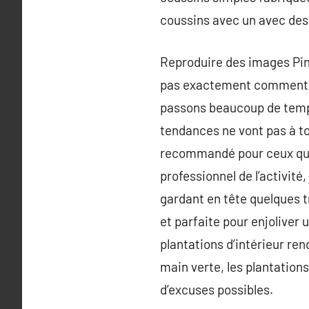
coussins avec un avec des
Reproduire des images Pinte
pas exactement comment do
passons beaucoup de temps 
tendances ne vont pas à tou
recommandé pour ceux qu’on
professionnel de l’activit
gardant en tête quelques tr
et parfaite pour enjoliver 
plantations d’intérieur ren
main verte, les plantation
d’excuses possibles.