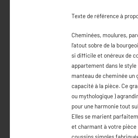
Texte de référence à prop
Cheminées, moulures, par
l’atout sobre de la bourgeo
si difficile et onéreux de
appartement dans le style 
manteau de cheminée un gra
capacité à la pièce. Ce gr
ou mythologique ) agrandir
pour une harmonie tout sub
Elles se marient parfaiteme
et charmant à votre pièce
coussins simples fabriquée