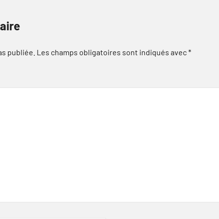
aire
as publiée.
Les champs obligatoires sont indiqués avec
*