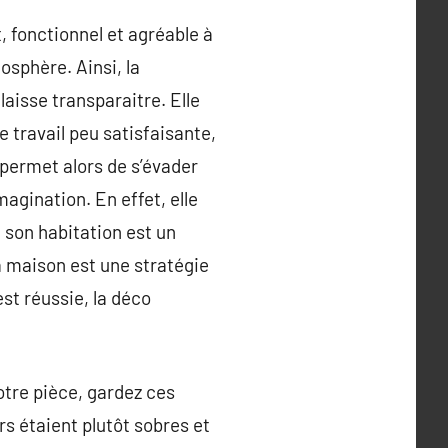
, fonctionnel et agréable à
osphère. Ainsi, la
laisse transparaitre. Elle
 travail peu satisfaisante,
 permet alors de s’évader
magination. En effet, elle
e son habitation est un
sa maison est une stratégie
est réussie, la déco
otre pièce, gardez ces
s étaient plutôt sobres et