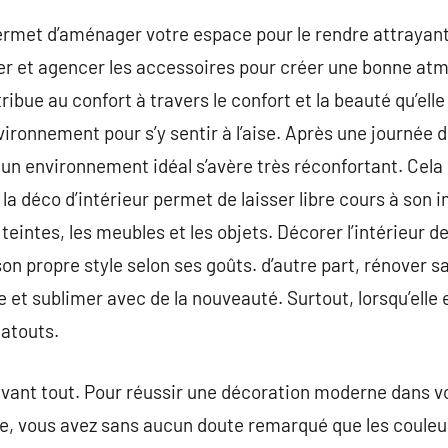
permet d’aménager votre espace pour le rendre attrayant
oser et agencer les accessoires pour créer une bonne atm
ibue au confort à travers le confort et la beauté qu’elle 
ronnement pour s’y sentir à l’aise. Après une journée de
 un environnement idéal s’avère très réconfortant. Cela
 la déco d’intérieur permet de laisser libre cours à son i
teintes, les meubles et les objets. Décorer l’intérieur d
son propre style selon ses goûts. d’autre part, rénover 
ne et sublimer avec de la nouveauté. Surtout, lorsqu’elle 
 atouts.
avant tout. Pour réussir une décoration moderne dans v
e, vous avez sans aucun doute remarqué que les couleur