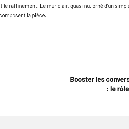
t le raffinement. Le mur clair, quasi nu, orné d’un simp
 composent la pièce.
Booster les conver
: le rô