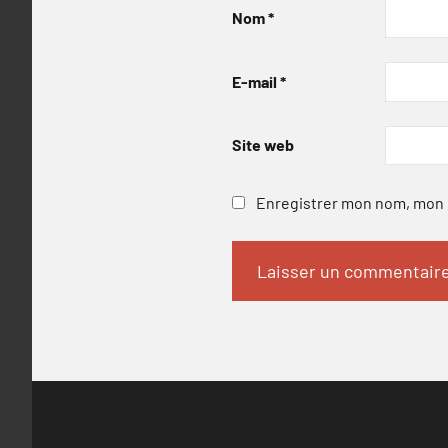
Nom
*
E-mail
*
Site web
Enregistrer mon nom, mon e