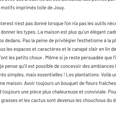
 motifs imprimés toile de Jouy.
rest n’est pas donné lorsque l’on n’a pas les outils néc
nner les types. La maison est plus qu’un élégant cadre
dedans. Pas la peine de privilégier l’esthétisme à la p
s les espaces et caractères et le canapé clair en lin de
t les petits choux . Même si je reste persuadée que l’id
é, je pense qu’il est possible de concevoir des ambiance
ès simples, mais essentielles ! Les plantations. Voilà u
une maison. Avoir toujours un bouquet de fleurs fraîches
d toujours une pièce plus chaleureuse et conviviale. Pour
s grasses et les cactus sont devenus les chouchous du de