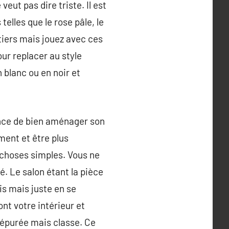
veut pas dire triste. Il est
elles que le rose pâle, le
ntiers mais jouez avec ces
ur replacer au style
blanc ou en noir et
ance de bien aménager son
ement et être plus
s choses simples. Vous ne
é. Le salon étant la pièce
is mais juste en se
nt votre intérieur et
 épurée mais classe. Ce