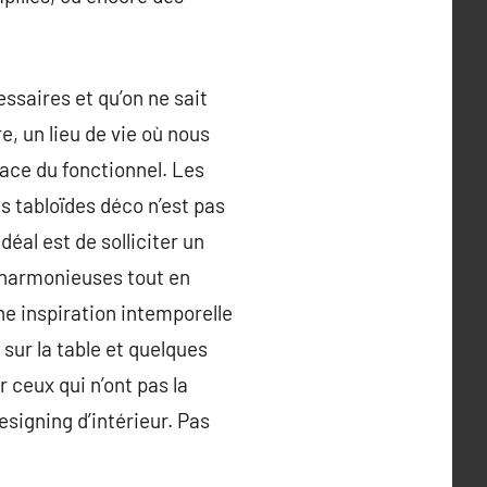
essaires et qu’on ne sait
, un lieu de vie où nous
lace du fonctionnel. Les
s tabloïdes déco n’est pas
éal est de solliciter un
s harmonieuses tout en
ne inspiration intemporelle
 sur la table et quelques
 ceux qui n’ont pas la
signing d’intérieur. Pas