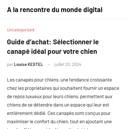
Aller
A la rencontre du monde digital
au
contenu
Uncategorized
Guide d’achat: Sélectionner le
canapé idéal pour votre chien
par
Louise KESTEL
juillet 20, 2024
Aucun
commentaire
Les canapés pour chiens, une tendance croissante
chez les propriétaires qui souhaitent fournir un espace
de repos luxueux pour leurs chiens, permettent aux
chiens de se détendre dans un espace qui leur est
entièrement dédié. Ces canapés sont conçus pour
maximiser le confort du chien, tout en ajoutant une