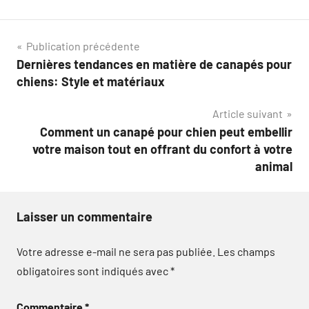
Navigation
Publication précédente
Dernières tendances en matière de canapés pour
de
chiens: Style et matériaux
l’article
Article suivant
Comment un canapé pour chien peut embellir
votre maison tout en offrant du confort à votre
animal
Laisser un commentaire
Votre adresse e-mail ne sera pas publiée.
Les champs
obligatoires sont indiqués avec
*
Commentaire
*