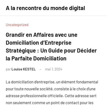
Aller
A la rencontre du monde digital
au
contenu
Uncategorized
Grandir en Affaires avec une
Domiciliation d’Entreprise
Stratégique : Un Guide pour Décider
la Parfaite Domiciliation
par
Louise KESTEL
mai 1, 2024
Aucun
commentaire
La domiciliation d’entreprise, un élément fondamental
pour toute nouvelle société, consiste à le choix d’une
adresse professionnelle officielle. Cette adresse sert
non seulement comme un point de contact pour les