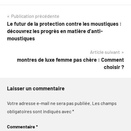
Navigation
Publication précédente
Le futur de la protection contre les moustiques :
de
découvrez les progrès en matière d’anti-
l’article
moustiques
Article suivant
montres de luxe femme pas chère : Comment
choisir ?
Laisser un commentaire
Votre adresse e-mail ne sera pas publiée.
Les champs
obligatoires sont indiqués avec
*
Commentaire
*