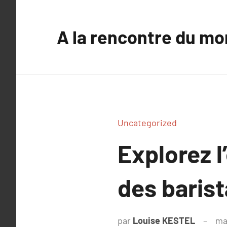
Aller
au
A la rencontre du mo
contenu
Uncategorized
Explorez l
des baris
par
Louise KESTEL
ma