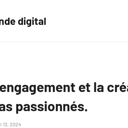
nde digital
’engagement et la cré
tas passionnés.
i 13, 2024
Aucun