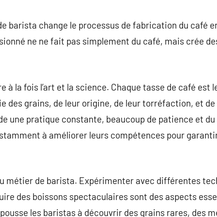
commentaire
de barista change le processus de fabrication du café e
ssionné ne ne fait pas simplement du café, mais crée de
 à la fois l’art et la science. Chaque tasse de café est l
es grains, de leur origine, de leur torréfaction, et de 
e une pratique constante, beaucoup de patience et du
stamment à améliorer leurs compétences pour garanti
du métier de barista. Expérimenter avec différentes te
ire des boissons spectaculaires sont des aspects essent
pousse les baristas à découvrir des grains rares, des 