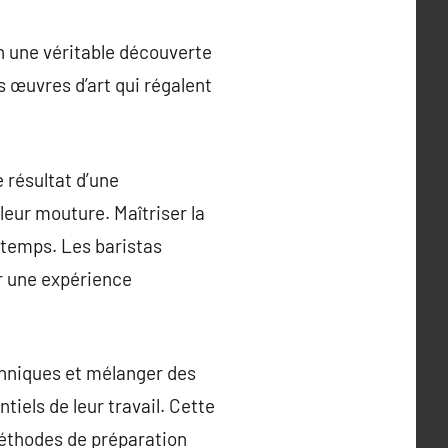
n une véritable découverte
s œuvres d’art qui régalent
e résultat d’une
leur mouture. Maîtriser la
 temps. Les baristas
r une expérience
chniques et mélanger des
iels de leur travail. Cette
méthodes de préparation