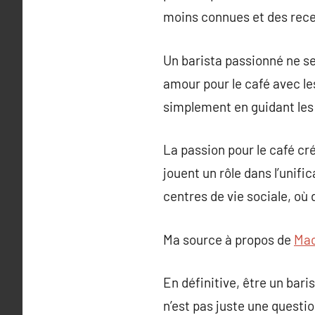
moins connues et des rece
Un barista passionné ne se
amour pour le café avec les
simplement en guidant les 
La passion pour le café c
jouent un rôle dans l’unif
centres de vie sociale, où 
Ma source à propos de
Mac
En définitive, être un bari
n’est pas juste une questio