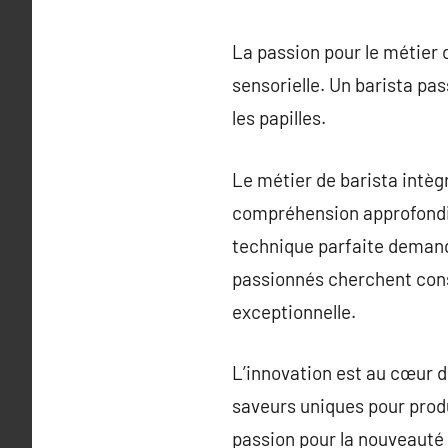
La passion pour le métier 
sensorielle. Un barista pa
les papilles.
Le métier de barista intègre
compréhension approfondie d
technique parfaite demand
passionnés cherchent con
exceptionnelle.
L’innovation est au cœur 
saveurs uniques pour produ
passion pour la nouveauté 