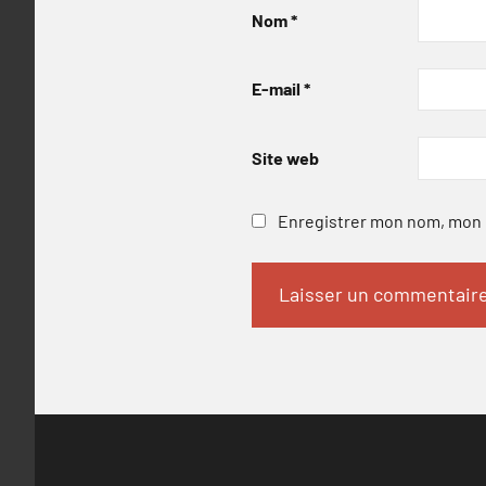
Nom
*
E-mail
*
Site web
Enregistrer mon nom, mon e