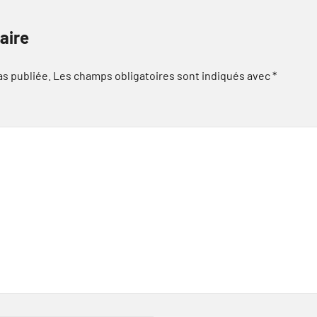
aire
as publiée.
Les champs obligatoires sont indiqués avec
*