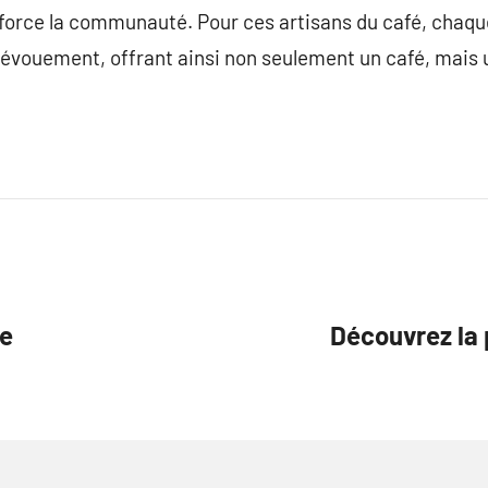
renforce la communauté. Pour ces artisans du café, chaq
 dévouement, offrant ainsi non seulement un café, mais 
ne
Découvrez la p