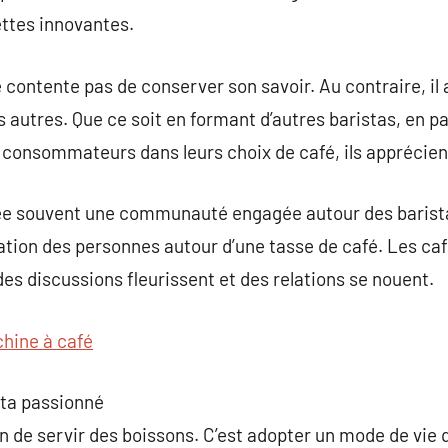
ttes innovantes.
 contente pas de conserver son savoir. Au contraire, il 
 autres. Que ce soit en formant d’autres baristas, en pa
consommateurs dans leurs choix de café, ils apprécient
rée souvent une communauté engagée autour des barista
ication des personnes autour d’une tasse de café. Les ca
des discussions fleurissent et des relations se nouent.
hine à café
sta passionné
n de servir des boissons. C’est adopter un mode de vie qu