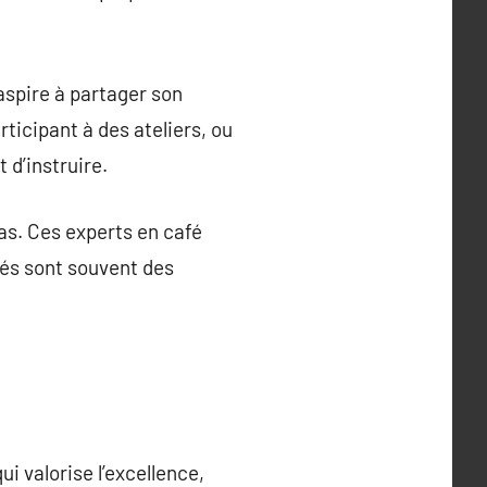
aspire à partager son
rticipant à des ateliers, ou
 d’instruire.
s. Ces experts en café
fés sont souvent des
i valorise l’excellence,