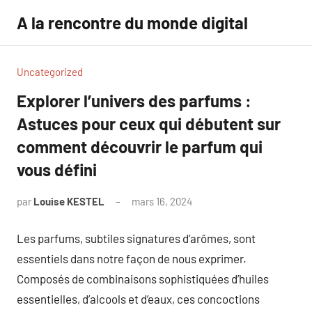
Aller
A la rencontre du monde digital
au
contenu
Uncategorized
Explorer l’univers des parfums :
Astuces pour ceux qui débutent sur
comment découvrir le parfum qui
vous défini
par
Louise KESTEL
mars 16, 2024
Aucun
commentaire
Les parfums, subtiles signatures d’arômes, sont
essentiels dans notre façon de nous exprimer.
Composés de combinaisons sophistiquées d’huiles
essentielles, d’alcools et d’eaux, ces concoctions