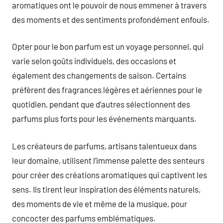
aromatiques ont le pouvoir de nous emmener à travers
des moments et des sentiments profondément enfouis.
Opter pour le bon parfum est un voyage personnel, qui
varie selon goûts individuels, des occasions et
également des changements de saison. Certains
préfèrent des fragrances légères et aériennes pour le
quotidien, pendant que d’autres sélectionnent des
parfums plus forts pour les événements marquants.
Les créateurs de parfums, artisans talentueux dans
leur domaine, utilisent l’immense palette des senteurs
pour créer des créations aromatiques qui captivent les
sens. Ils tirent leur inspiration des éléments naturels,
des moments de vie et même de la musique, pour
concocter des parfums emblématiques.