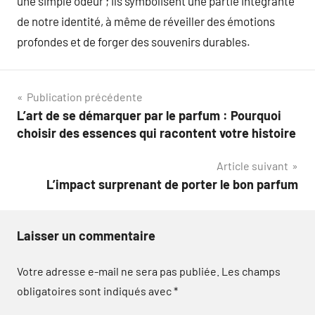
une simple odeur ; ils symbolisent une partie intégrante
de notre identité, à même de réveiller des émotions
profondes et de forger des souvenirs durables.
Navigation
Publication précédente
L’art de se démarquer par le parfum : Pourquoi
de
choisir des essences qui racontent votre histoire
l’article
Article suivant
L’impact surprenant de porter le bon parfum
Laisser un commentaire
Votre adresse e-mail ne sera pas publiée.
Les champs
obligatoires sont indiqués avec
*