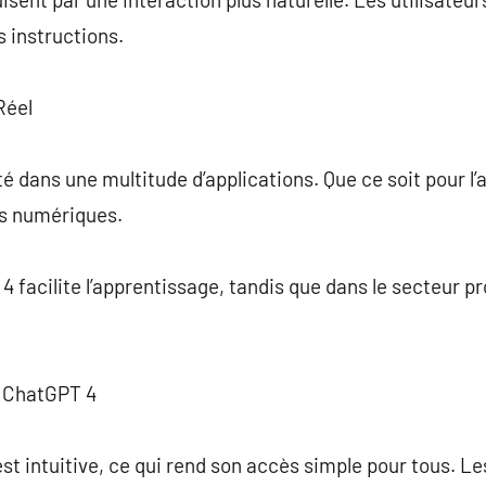
 instructions.
Réel
é dans une multitude d’applications. Que ce soit pour l’as
ns numériques.
 facilite l’apprentissage, tandis que dans le secteur pr
e ChatGPT 4
st intuitive, ce qui rend son accès simple pour tous. Le