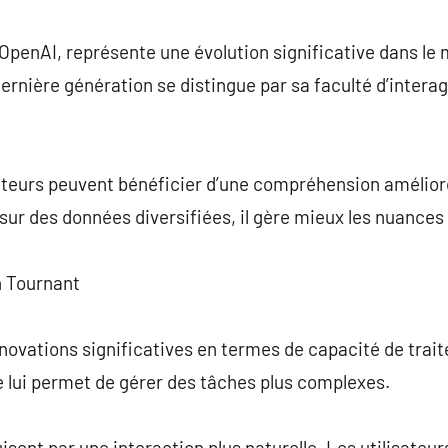
commentaire
penAI, représente une évolution significative dans le m
dernière génération se distingue par sa faculté d’intera
sateurs peuvent bénéficier d’une compréhension amélior
ur des données diversifiées, il gère mieux les nuances 
n Tournant
novations significatives en termes de capacité de trai
 lui permet de gérer des tâches plus complexes.
sent par une interaction plus naturelle. Les utilisateur