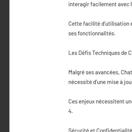
interagir facilement avec l
Cette facilité d’utilisatio
ses fonctionnalités.
Les Défis Techniques de 
Malgré ses avancées, ChatG
nécessité d’une mise à jo
Ces enjeux nécessitent une
4.
Sécurité et Confidentiali