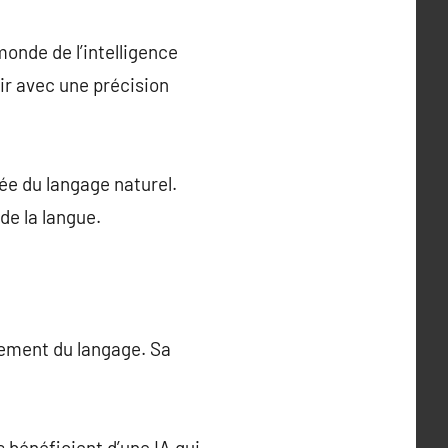
onde de l’intelligence
gir avec une précision
ée du langage naturel.
de la langue.
tement du langage. Sa
s bénéficient d’une IA qui