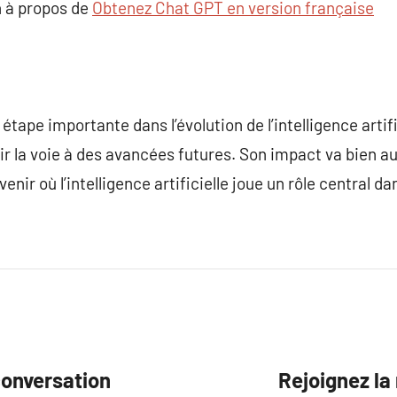
 à propos de
Obtenez Chat GPT en version française
tape importante dans l’évolution de l’intelligence artif
rir la voie à des avancées futures. Son impact va bien a
enir où l’intelligence artificielle joue un rôle central d
conversation
Rejoignez la 