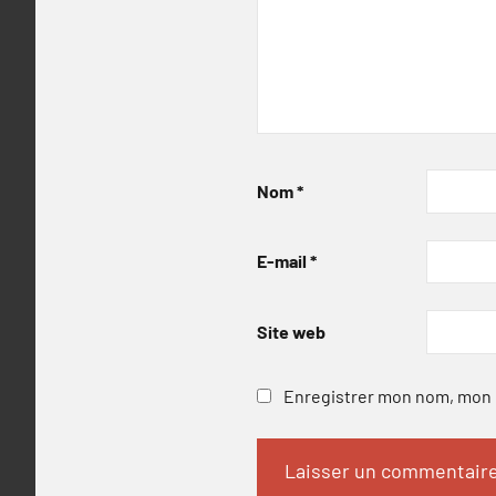
Nom
*
E-mail
*
Site web
Enregistrer mon nom, mon e