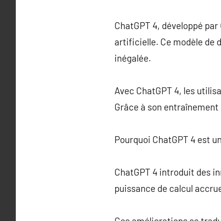
ChatGPT 4, développé par O
artificielle. Ce modèle de 
inégalée.
Avec ChatGPT 4, les utili
Grâce à son entraînement s
Pourquoi ChatGPT 4 est u
ChatGPT 4 introduit des in
puissance de calcul accrue
Ces améliorations se tradui