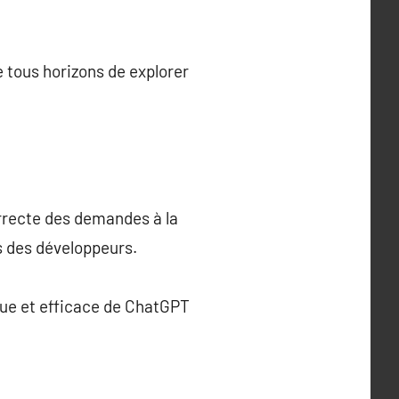
e tous horizons de explorer
orrecte des demandes à la
s des développeurs.
que et efficace de ChatGPT