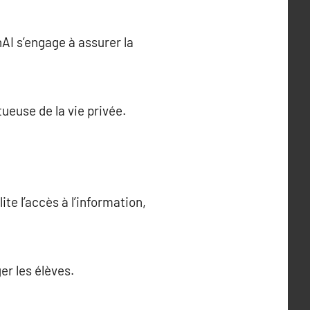
AI s’engage à assurer la
ueuse de la vie privée.
te l’accès à l’information,
r les élèves.