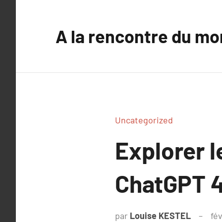
Aller
au
A la rencontre du mo
contenu
Uncategorized
Explorer 
ChatGPT 
par
Louise KESTEL
fév