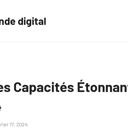
nde digital
les Capacités Étonnan
4
rier 17, 2024
Aucun