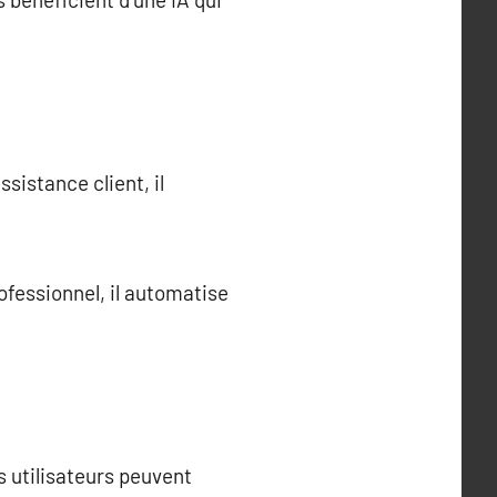
sistance client, il
ofessionnel, il automatise
s utilisateurs peuvent