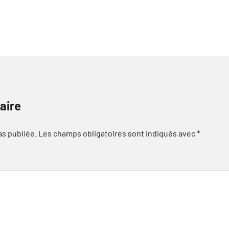
aire
as publiée.
Les champs obligatoires sont indiqués avec
*