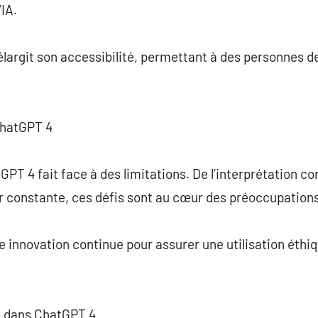
’IA.
n élargit son accessibilité, permettant à des personnes d
ChatGPT 4
PT 4 fait face à des limitations. De l’interprétation c
ur constante, ces défis sont au cœur des préoccupation
 innovation continue pour assurer une utilisation éthi
té dans ChatGPT 4