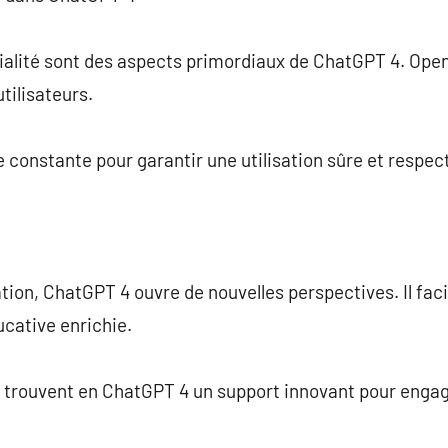
tialité sont des aspects primordiaux de ChatGPT 4. Open
tilisateurs.
 constante pour garantir une utilisation sûre et respect
ion, ChatGPT 4 ouvre de nouvelles perspectives. Il facili
cative enrichie.
 trouvent en ChatGPT 4 un support innovant pour engage