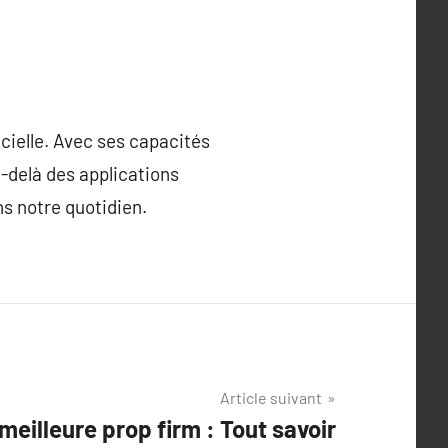
icielle. Avec ses capacités
u-delà des applications
ans notre quotidien.
Article suivant
meilleure prop firm : Tout savoir