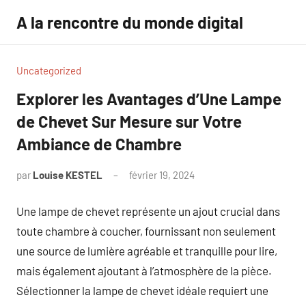
Aller
A la rencontre du monde digital
au
contenu
Uncategorized
Explorer les Avantages d’Une Lampe
de Chevet Sur Mesure sur Votre
Ambiance de Chambre
par
Louise KESTEL
février 19, 2024
Aucun
commentaire
Une lampe de chevet représente un ajout crucial dans
toute chambre à coucher, fournissant non seulement
une source de lumière agréable et tranquille pour lire,
mais également ajoutant à l’atmosphère de la pièce.
Sélectionner la lampe de chevet idéale requiert une