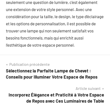
seulement une question de lumière, c’est également
une extension de votre style personnel. Avec une
considération pour la taille, le design, le type d’éclairage
et les options de personnalisation, il est possible de
trouver une lampe qui non seulement satisfait vos
besoins fonctionnels, mais qui enrichit aussi
l’esthétique de votre espace personnel.
Navigation
Publication précédente
Sélectionnez la Parfaite Lampe de Chevet :
de
Conseils pour Illuminer Votre Espace de Repos
l’article
Article suivant
Incorporez Élégance et Praticité à Votre Espace
de Repos avec Ces Luminaires de Table