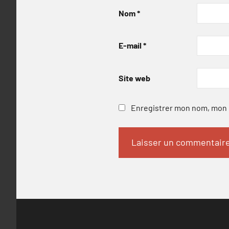
Nom
*
E-mail
*
Site web
Enregistrer mon nom, mon e