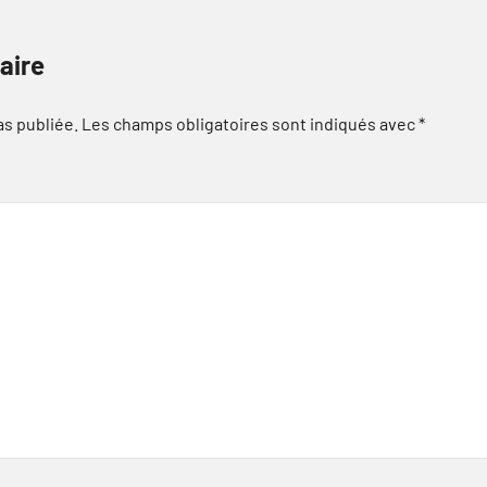
aire
as publiée.
Les champs obligatoires sont indiqués avec
*