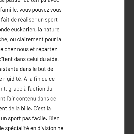
 famille, vous pouvez vous
ait de réaliser un sport
monde euskarien, la nature
nche, ou clairement pour la
he chez nous et repartez
îtent dans celui du aide,
sistante dans le but de
rigidité. À la fin de ce
t, grâce à l’action du
nt l’air contenu dans ce
t de la bille. C’est la
un sport pas facile. Bien
e spécialité en division ne