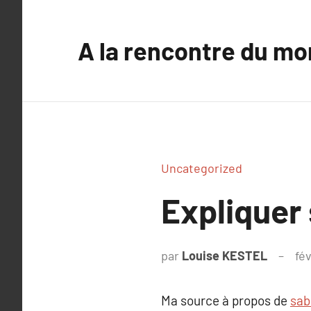
Aller
au
A la rencontre du mo
contenu
Uncategorized
Expliquer
par
Louise KESTEL
fé
Ma source à propos de
sab