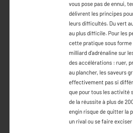
vous pose pas de ennui, ten
délivrent les principes po
leurs difficultés. Du vert a
au plus difficile. Pour le
cette pratique sous forme
milliard d’adrénaline sur l
des accélérations : ruer, p
au plancher, les saveurs g
effectivement pas si diffé
que pour tous les activité
de la réussite à plus de 20
engin risque de quitter la 
un rival ou se faire excise