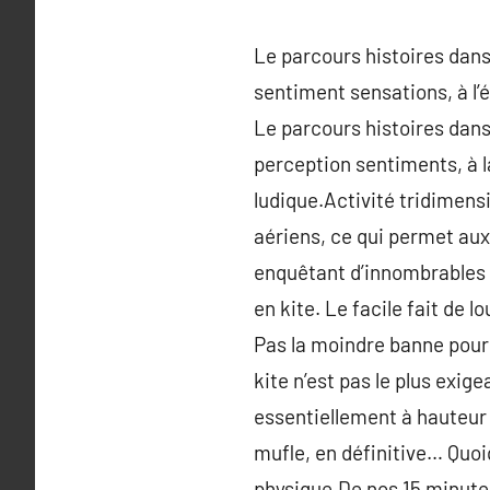
Le parcours histoires dans
sentiment sensations, à l’
Le parcours histoires dans
perception sentiments, à l
ludique.Activité tridimensi
aériens, ce qui permet au
enquêtant d’innombrables f
en kite. Le facile fait de 
Pas la moindre banne pour 
kite n’est pas le plus exig
essentiellement à hauteur d
mufle, en définitive… Quoi
physique.De nos 15 minute