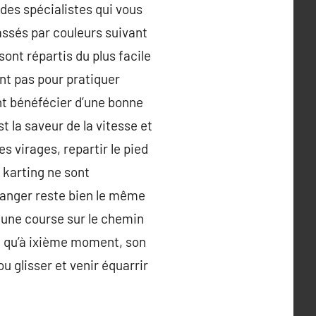
 des spécialistes qui vous
assés par couleurs suivant
sont répartis du plus facile
nt pas pour pratiquer
nt bénéfécier d’une bonne
t la saveur de la vitesse et
es virages, repartir le pied
 karting ne sont
 danger reste bien le même
s une course sur le chemin
ire qu’à ixième moment, son
ou glisser et venir équarrir