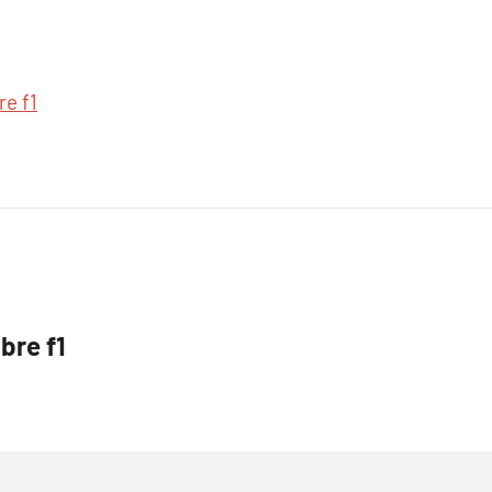
re f1
bre f1