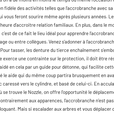
n fidèle des activités telles que l’accrobranche avec sa
ui vous feront sourire même après plusieurs années. Le f
l’heure d’accroitre relation familiaux. En plus, dans le 
, c’est de ce fait le lieu idéal pour apprendre l’accrobra
nage ou entre collègues. Venez s’adonner à l’accrobranc
e.Pour tasser, les denture du tierce enchaînement s’embo
e exerce une contrainte sur le protection, il doit être ré
aidé en cela par un guide pour détonne, qui facilite cette 
gé le aide qui du même coup partira brusquement en avan
 caressé vers le cylindre, et basé de celui-ci. En accula
 se trouve le Nozzle, on offre l’opportunité le déplacemen
ontrairement aux apparences, l’accrobranche n’est pas 
loquant. Mais si escalader aux arbres et vous déplacer d