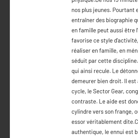
nos plus jeunes. Pourtant e
entraîner des biographie q
en famille peut aussi être 
favorise ce style d’activité
réaliser en famille, en mé
séduit par cette disciplin
qui ainsi recule. Le détonn
demeurer bien droit. Il est 
cycle, le Sector Gear, con
contraste. Le aide est donc
cylindre vers son frange, où
essor véritablement dite.C
authentique, le ennui est b