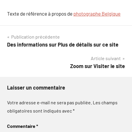
Texte de référence à propos de
photographe Belgique
Navigation
Publication précédente
Des informations sur Plus de détails sur ce site
de
Article suivant
l’article
Zoom sur Visiter le site
Laisser un commentaire
Votre adresse e-mail ne sera pas publiée.
Les champs
obligatoires sont indiqués avec
*
Commentaire
*