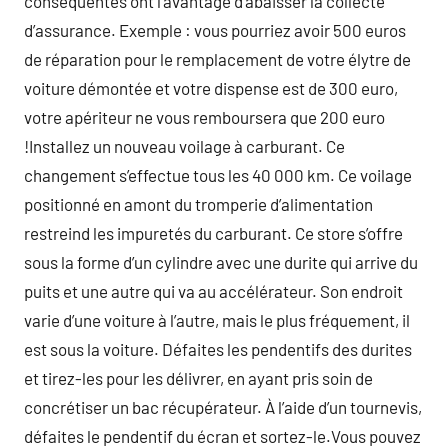
conséquentes ont l’avantage d’abaisser la collecte
d’assurance. Exemple : vous pourriez avoir 500 euros
de réparation pour le remplacement de votre élytre de
voiture démontée et votre dispense est de 300 euro,
votre apériteur ne vous remboursera que 200 euro
!Installez un nouveau voilage à carburant. Ce
changement s’effectue tous les 40 000 km. Ce voilage
positionné en amont du tromperie d’alimentation
restreind les impuretés du carburant. Ce store s’offre
sous la forme d’un cylindre avec une durite qui arrive du
puits et une autre qui va au accélérateur. Son endroit
varie d’une voiture à l’autre, mais le plus fréquement, il
est sous la voiture. Défaites les pendentifs des durites
et tirez-les pour les délivrer, en ayant pris soin de
concrétiser un bac récupérateur. À l’aide d’un tournevis,
défaites le pendentif du écran et sortez-le.Vous pouvez