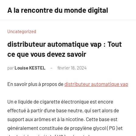
Aller
A la rencontre du monde digital
au
contenu
Uncategorized
distributeur automatique vap : Tout
ce que vous devez savoir
par
Louise KESTEL
février 18, 2024
Aucun
commentaire
En savoir plus à propos de
distributeur automatique vap
Un e liquide de cigarette électronique est encore
effectué à partir d’une base neutre, qui sert alors de
support aux arômes et à la nicotine. Cette base est
généralement constituée de propylène glycol ( PG ) et