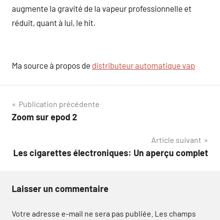
augmente la gravité de la vapeur professionnelle et
réduit, quant à lui, le hit.
Ma source à propos de
distributeur automatique vap
Navigation
Publication précédente
Zoom sur epod 2
de
Article suivant
l’article
Les cigarettes électroniques: Un aperçu complet
Laisser un commentaire
Votre adresse e-mail ne sera pas publiée.
Les champs