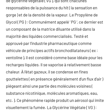
de glycérine végétale ( VG ), qui sont chacunes
responsables de la puissance du hit ( la sensation en
gorge ) et de la densité de la vapeur. Le Propylène de
Glycol ( PG ) : Communément appelé ‘ PG ‘, ce dernier est
un composant de la matrice diluante utilisé dans la
majorité des liquides commercialisés. Testé et
approuvé par l’industrie pharmaceutique comme
véhicule de principes actifs bronchodilatateurs ( ex :
ventoline ), il est considéré comme base idéale pour les
recharges liquides. Il se vaporise à relativement basse
chaleur. À l’état gazeux, il se condense en fines
gouttelettes ( en présence généralement d’un flux d’air )
piégeant ainsi une partie des molécules voisines (
substance nicotinique, molécules aromatiques, eau,
etc. ). Ce phénomène rapide produit un aérosol qui imite
visuellement la fumée. La Glycérine Végétale ( VG ) :