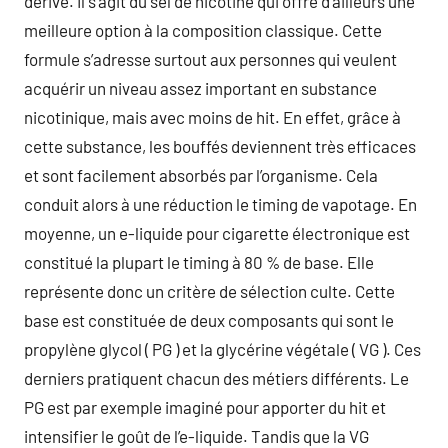
dérivé. Il s’agit du sel de nicotine qui offre d’ailleurs une
meilleure option à la composition classique. Cette
formule s’adresse surtout aux personnes qui veulent
acquérir un niveau assez important en substance
nicotinique, mais avec moins de hit. En effet, grâce à
cette substance, les bouffés deviennent très efficaces
et sont facilement absorbés par l’organisme. Cela
conduit alors à une réduction le timing de vapotage. En
moyenne, un e-liquide pour cigarette électronique est
constitué la plupart le timing à 80 % de base. Elle
représente donc un critère de sélection culte. Cette
base est constituée de deux composants qui sont le
propylène glycol ( PG ) et la glycérine végétale ( VG ). Ces
derniers pratiquent chacun des métiers différents. Le
PG est par exemple imaginé pour apporter du hit et
intensifier le goût de l’e-liquide. Tandis que la VG