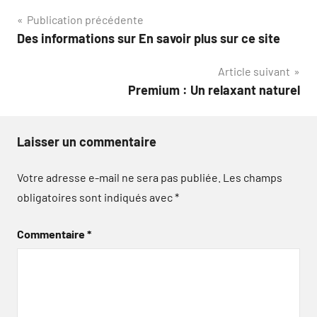
Navigation
Publication précédente
Des informations sur En savoir plus sur ce site
de
Article suivant
l’article
Premium : Un relaxant naturel
Laisser un commentaire
Votre adresse e-mail ne sera pas publiée.
Les champs
obligatoires sont indiqués avec
*
Commentaire
*