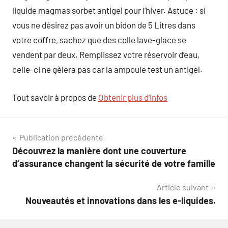
liquide magmas sorbet antigel pour l’hiver. Astuce : si
vous ne désirez pas avoir un bidon de 5 Litres dans
votre coffre, sachez que des colle lave-glace se
vendent par deux. Remplissez votre réservoir d’eau,
celle-ci ne gèlera pas car la ampoule test un antigel.
Tout savoir à propos de
Obtenir plus d’infos
Navigation
Publication précédente
Découvrez la manière dont une couverture
de
d’assurance changent la sécurité de votre famille
l’article
Article suivant
Nouveautés et innovations dans les e-liquides.