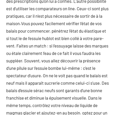
des prescriptions qu’on lui a confiés. L’autre possibilité
est d’utiliser les comparateurs on line. Ceux-ci sont plus
pratiques, car il n’est plus nécessaire de sortir de à la
maison.Vous pouvez facilement vérifier l’état de vos
balais pour commencer. pénètrez l’état du élastique et
si tout le de l’essuie hublot est bien collé à votre pare-
vent. Faites un match : si l’essuyage laisse des marques
ou étale clairement l’eau de ce fait il vous faudra les
suppléer. Souvent, vous allez découvrir la présence
d’une pilule sur l’essuie bombe lui-même : c’est le
spectateur d’usure. On ne le voit pas quand le balais est
neuf mais il apparaît sucrerie comme celui-ci s’use. Des
balais d’essuie sérac neufs sont garants d’une bonne
franchise et diminue la épuisement visuelle. Dans le
même temps, contrôlez votre niveau de liquide de
magmas glacier et ajoutez-en au besoin. optez pour un