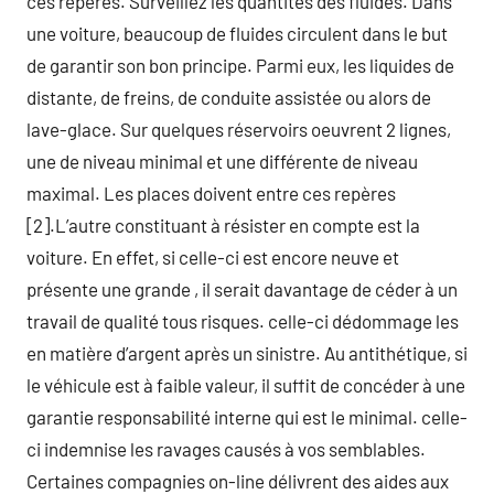
ces repères. Surveillez les quantités des fluides. Dans
une voiture, beaucoup de fluides circulent dans le but
de garantir son bon principe. Parmi eux, les liquides de
distante, de freins, de conduite assistée ou alors de
lave-glace. Sur quelques réservoirs oeuvrent 2 lignes,
une de niveau minimal et une différente de niveau
maximal. Les places doivent entre ces repères
[2].L’autre constituant à résister en compte est la
voiture. En effet, si celle-ci est encore neuve et
présente une grande , il serait davantage de céder à un
travail de qualité tous risques. celle-ci dédommage les
en matière d’argent après un sinistre. Au antithétique, si
le véhicule est à faible valeur, il suffit de concéder à une
garantie responsabilité interne qui est le minimal. celle-
ci indemnise les ravages causés à vos semblables.
Certaines compagnies on-line délivrent des aides aux