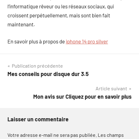
l’informatique rêveur ou les réseaux sociaux, qui
croissent perpétuellement, mais sont bien fait
maintenant.
En savoir plus à propos de
iphone 14 pro silver
Navigation
Publication précédente
Mes conseils pour disque dur 3.5
de
Article suivant
l’article
Mon avis sur Cliquez pour en savoir plus
Laisser un commentaire
Votre adresse e-mail ne sera pas publiée.
Les champs