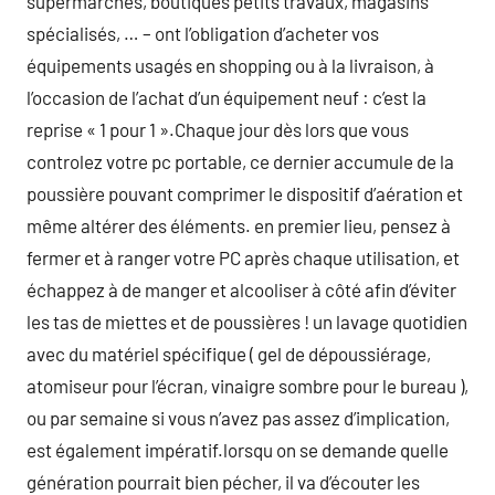
supermarchés, boutiques petits travaux, magasins
spécialisés, … – ont l’obligation d’acheter vos
équipements usagés en shopping ou à la livraison, à
l’occasion de l’achat d’un équipement neuf : c’est la
reprise « 1 pour 1 ».Chaque jour dès lors que vous
controlez votre pc portable, ce dernier accumule de la
poussière pouvant comprimer le dispositif d’aération et
même altérer des éléments. en premier lieu, pensez à
fermer et à ranger votre PC après chaque utilisation, et
échappez à de manger et alcooliser à côté afin d’éviter
les tas de miettes et de poussières ! un lavage quotidien
avec du matériel spécifique ( gel de dépoussiérage,
atomiseur pour l’écran, vinaigre sombre pour le bureau ),
ou par semaine si vous n’avez pas assez d’implication,
est également impératif.lorsqu on se demande quelle
génération pourrait bien pécher, il va d’écouter les