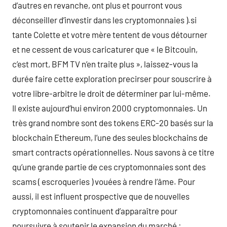
d’autres en revanche, ont plus et pourront vous
déconseiller d’investir dans les cryptomonnaies ).si
tante Colette et votre mère tentent de vous détourner
et ne cessent de vous caricaturer que « le Bitcouin,
c’est mort, BFM TV n’en traite plus », laissez-vous la
durée faire cette exploration precirser pour souscrire à
votre libre-arbitre le droit de déterminer par lui-même.
Il existe aujourd’hui environ 2000 cryptomonnaies. Un
très grand nombre sont des tokens ERC-20 basés sur la
blockchain Ethereum, l’une des seules blockchains de
smart contracts opérationnelles. Nous savons à ce titre
qu’une grande partie de ces cryptomonnaies sont des
scams ( escroqueries ) vouées à rendre l’âme. Pour
aussi, il est influent prospective que de nouvelles
cryptomonnaies continuent d’apparaître pour
poursuivre à soutenir le expansion du marché :