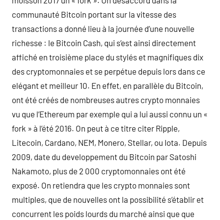
moisson 2017 un « fork ». Un désaccord dans la
communauté Bitcoin portant sur la vitesse des
transactions a donné lieu à la journée d’une nouvelle
richesse : le Bitcoin Cash, qui s’est ainsi directement
affiché en troisième place du stylés et magnifiques dix
des cryptomonnaies et se perpétue depuis lors dans ce
elégant et meilleur 10. En effet, en parallèle du Bitcoin,
ont été créés de nombreuses autres crypto monnaies
vu que l’Ethereum par exemple qui a lui aussi connu un «
fork » à l’été 2016. On peut à ce titre citer Ripple,
Litecoin, Cardano, NEM, Monero, Stellar, ou Iota. Depuis
2009, date du developpement du Bitcoin par Satoshi
Nakamoto, plus de 2 000 cryptomonnaies ont été
exposé. On retiendra que les crypto monnaies sont
multiples, que de nouvelles ont la possibilité s’établir et
concurrent les poids lourds du marché ainsi que que