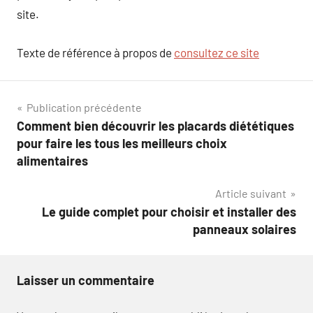
site.
Texte de référence à propos de
consultez ce site
Navigation
Publication précédente
Comment bien découvrir les placards diététiques
de
pour faire les tous les meilleurs choix
l’article
alimentaires
Article suivant
Le guide complet pour choisir et installer des
panneaux solaires
Laisser un commentaire