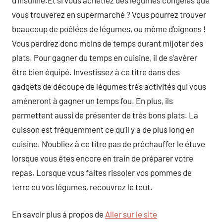
d’insuline.Et si vous achetiez des légumes congelés que
vous trouverez en supermarché ? Vous pourrez trouver
beaucoup de poêlées de légumes, ou même d’oignons !
Vous perdrez donc moins de temps durant mijoter des
plats. Pour gagner du temps en cuisine, il de s’avérer
être bien équipé. Investissez à ce titre dans des
gadgets de découpe de légumes très activités qui vous
amèneront à gagner un temps fou. En plus, ils
permettent aussi de présenter de très bons plats. La
cuisson est fréquemment ce qu’il y a de plus long en
cuisine. N’oubliez à ce titre pas de préchauffer le étuve
lorsque vous êtes encore en train de préparer votre
repas. Lorsque vous faites rissoler vos pommes de
terre ou vos légumes, recouvrez le tout.
En savoir plus à propos de
Aller sur le site