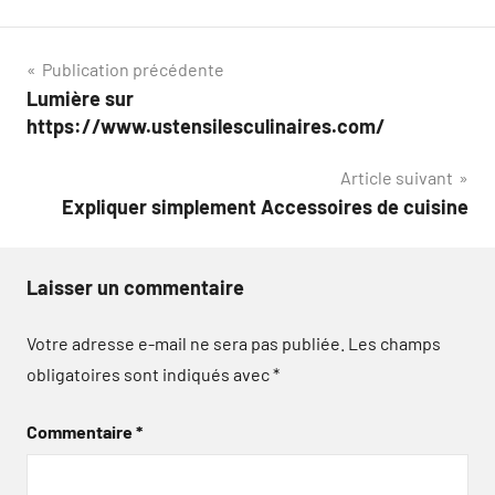
Navigation
Publication précédente
Lumière sur
de
https://www.ustensilesculinaires.com/
l’article
Article suivant
Expliquer simplement Accessoires de cuisine
Laisser un commentaire
Votre adresse e-mail ne sera pas publiée.
Les champs
obligatoires sont indiqués avec
*
Commentaire
*