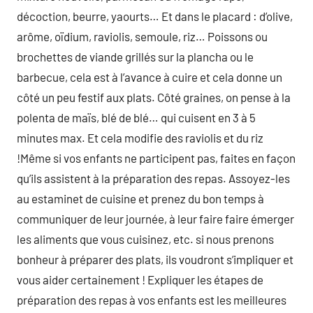
décoction, beurre, yaourts… Et dans le placard : d’olive,
arôme, oïdium, raviolis, semoule, riz… Poissons ou
brochettes de viande grillés sur la plancha ou le
barbecue, cela est à l’avance à cuire et cela donne un
côté un peu festif aux plats. Côté graines, on pense à la
polenta de maïs, blé de blé… qui cuisent en 3 à 5
minutes max. Et cela modifie des raviolis et du riz
!Même si vos enfants ne participent pas, faites en façon
qu’ils assistent à la préparation des repas. Assoyez-les
au estaminet de cuisine et prenez du bon temps à
communiquer de leur journée, à leur faire faire émerger
les aliments que vous cuisinez, etc. si nous prenons
bonheur à préparer des plats, ils voudront s’impliquer et
vous aider certainement ! Expliquer les étapes de
préparation des repas à vos enfants est les meilleures