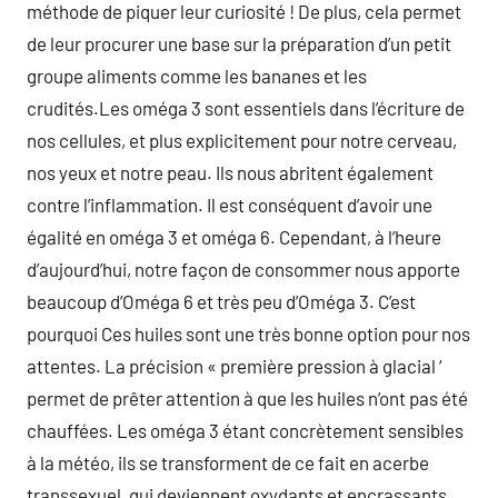
méthode de piquer leur curiosité ! De plus, cela permet
de leur procurer une base sur la préparation d’un petit
groupe aliments comme les bananes et les
crudités.Les oméga 3 sont essentiels dans l’écriture de
nos cellules, et plus explicitement pour notre cerveau,
nos yeux et notre peau. Ils nous abritent également
contre l’inflammation. Il est conséquent d’avoir une
égalité en oméga 3 et oméga 6. Cependant, à l’heure
d’aujourd’hui, notre façon de consommer nous apporte
beaucoup d’Oméga 6 et très peu d’Oméga 3. C’est
pourquoi Ces huiles sont une très bonne option pour nos
attentes. La précision « première pression à glacial ‘
permet de prêter attention à que les huiles n’ont pas été
chauffées. Les oméga 3 étant concrètement sensibles
à la météo, ils se transforment de ce fait en acerbe
transsexuel, qui deviennent oxydants et encrassants